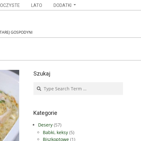
OCZYSTE
LATO
DODATKI
STAREJ GOSPODYNI
Szukaj
Search
Kategorie
Desery
(57)
Babki, keksy
(5)
Biszkoptowe
(1)