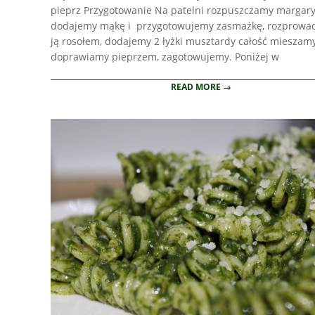
pieprz Przygotowanie Na patelni rozpuszczamy margary
dodajemy mąkę i przygotowujemy zasmażkę, rozprow
ją rosołem, dodajemy 2 łyżki musztardy całość mieszamy
doprawiamy pieprzem, zagotowujemy. Poniżej w
READ MORE →