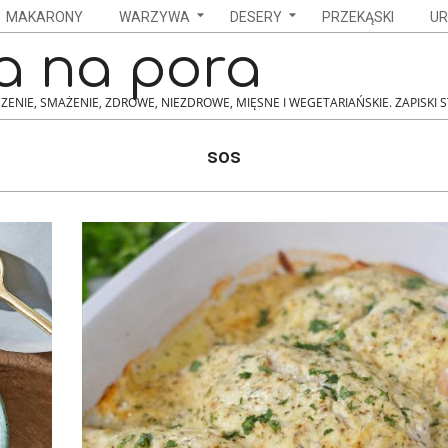
MAKARONY
WARZYWA
DESERY
PRZEKĄSKI
UR
a na pora
ZENIE, SMAŻENIE, ZDROWE, NIEZDROWE, MIĘSNE I WEGETARIAŃSKIE. ZAPISKI 
sos