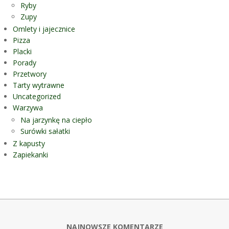
Ryby
Zupy
Omlety i jajecznice
Pizza
Placki
Porady
Przetwory
Tarty wytrawne
Uncategorized
Warzywa
Na jarzynkę na ciepło
Surówki sałatki
Z kapusty
Zapiekanki
NAJNOWSZE KOMENTARZE