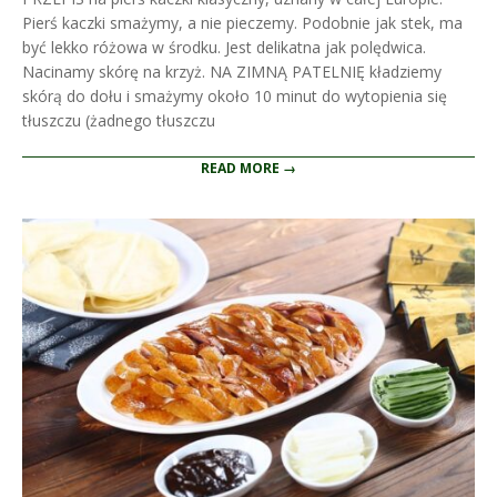
Pierś kaczki smażymy, a nie pieczemy. Podobnie jak stek, ma
być lekko różowa w środku. Jest delikatna jak polędwica.
Nacinamy skórę na krzyż. NA ZIMNĄ PATELNIĘ kładziemy
skórą do dołu i smażymy około 10 minut do wytopienia się
tłuszczu (żadnego tłuszczu
READ MORE →