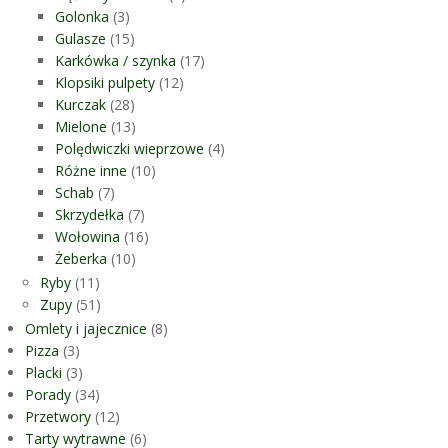
Golonka
(3)
Gulasze
(15)
Karkówka / szynka
(17)
Klopsiki pulpety
(12)
Kurczak
(28)
Mielone
(13)
Polędwiczki wieprzowe
(4)
Różne inne
(10)
Schab
(7)
Skrzydełka
(7)
Wołowina
(16)
Żeberka
(10)
Ryby
(11)
Zupy
(51)
Omlety i jajecznice
(8)
Pizza
(3)
Placki
(3)
Porady
(34)
Przetwory
(12)
Tarty wytrawne
(6)