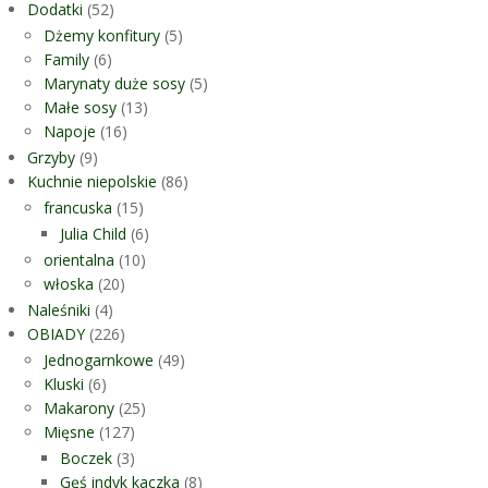
Dodatki
(52)
Dżemy konfitury
(5)
Family
(6)
Marynaty duże sosy
(5)
Małe sosy
(13)
Napoje
(16)
Grzyby
(9)
Kuchnie niepolskie
(86)
francuska
(15)
Julia Child
(6)
orientalna
(10)
włoska
(20)
Naleśniki
(4)
OBIADY
(226)
Jednogarnkowe
(49)
Kluski
(6)
Makarony
(25)
Mięsne
(127)
Boczek
(3)
Gęś indyk kaczka
(8)