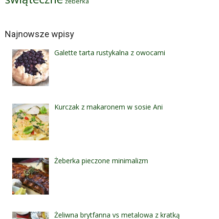
żeberka
Najnowsze wpisy
Galette tarta rustykalna z owocami
Kurczak z makaronem w sosie Ani
Żeberka pieczone minimalizm
Żeliwna brytfanna vs metalowa z kratką