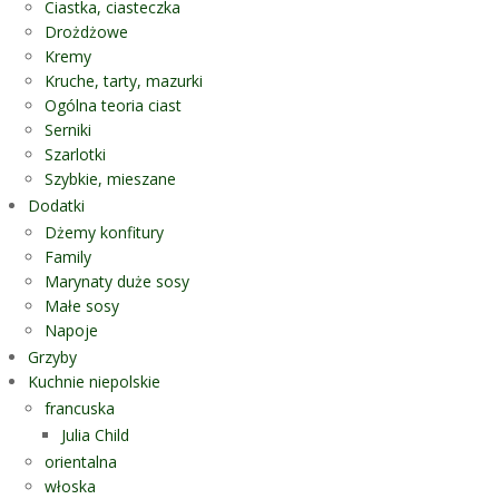
Ciastka, ciasteczka
Drożdżowe
Kremy
Kruche, tarty, mazurki
Ogólna teoria ciast
Serniki
Szarlotki
Szybkie, mieszane
Dodatki
Dżemy konfitury
Family
Marynaty duże sosy
Małe sosy
Napoje
Grzyby
Kuchnie niepolskie
francuska
Julia Child
orientalna
włoska