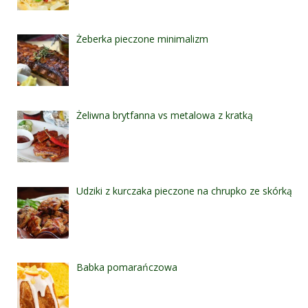
Żeberka pieczone minimalizm
Żeliwna brytfanna vs metalowa z kratką
Udziki z kurczaka pieczone na chrupko ze skórką
Babka pomarańczowa