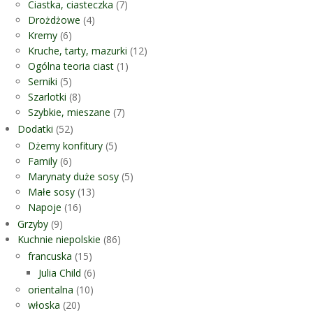
Ciastka, ciasteczka
(7)
Drożdżowe
(4)
Kremy
(6)
Kruche, tarty, mazurki
(12)
Ogólna teoria ciast
(1)
Serniki
(5)
Szarlotki
(8)
Szybkie, mieszane
(7)
Dodatki
(52)
Dżemy konfitury
(5)
Family
(6)
Marynaty duże sosy
(5)
Małe sosy
(13)
Napoje
(16)
Grzyby
(9)
Kuchnie niepolskie
(86)
francuska
(15)
Julia Child
(6)
orientalna
(10)
włoska
(20)