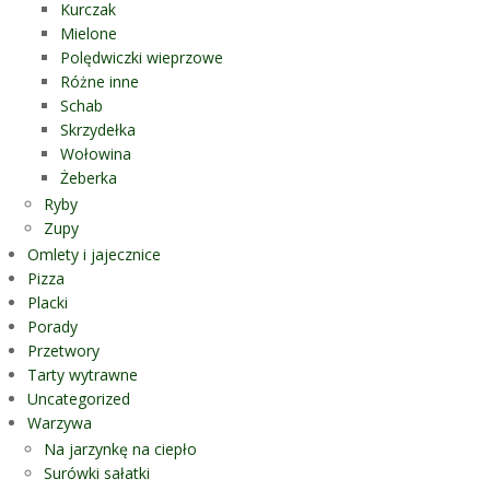
Kurczak
Mielone
Polędwiczki wieprzowe
Różne inne
Schab
Skrzydełka
Wołowina
Żeberka
Ryby
Zupy
Omlety i jajecznice
Pizza
Placki
Porady
Przetwory
Tarty wytrawne
Uncategorized
Warzywa
Na jarzynkę na ciepło
Surówki sałatki