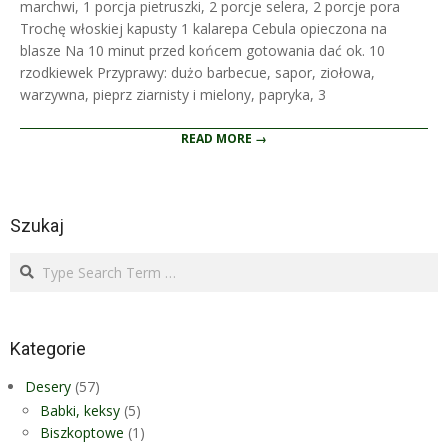
marchwi, 1 porcja pietruszki, 2 porcje selera, 2 porcje pora
Trochę włoskiej kapusty 1 kalarepa Cebula opieczona na
blasze Na 10 minut przed końcem gotowania dać ok. 10
rzodkiewek Przyprawy: dużo barbecue, sapor, ziołowa,
warzywna, pieprz ziarnisty i mielony, papryka, 3
READ MORE →
Szukaj
Search
Kategorie
Desery
(57)
Babki, keksy
(5)
Biszkoptowe
(1)