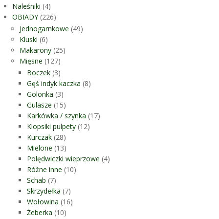
Naleśniki
(4)
OBIADY
(226)
Jednogarnkowe
(49)
Kluski
(6)
Makarony
(25)
Mięsne
(127)
Boczek
(3)
Gęś indyk kaczka
(8)
Golonka
(3)
Gulasze
(15)
Karkówka / szynka
(17)
Klopsiki pulpety
(12)
Kurczak
(28)
Mielone
(13)
Polędwiczki wieprzowe
(4)
Różne inne
(10)
Schab
(7)
Skrzydełka
(7)
Wołowina
(16)
Żeberka
(10)