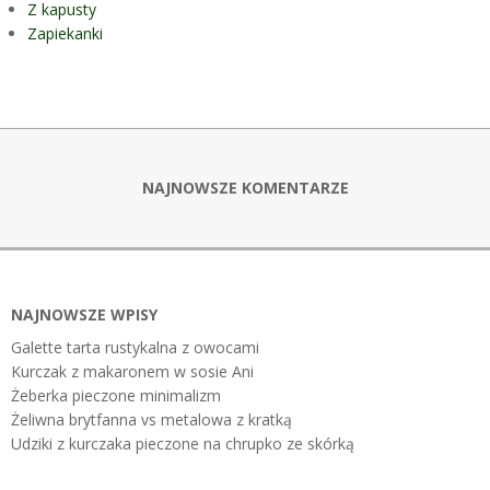
Z kapusty
Zapiekanki
NAJNOWSZE KOMENTARZE
NAJNOWSZE WPISY
Galette tarta rustykalna z owocami
Kurczak z makaronem w sosie Ani
Żeberka pieczone minimalizm
Żeliwna brytfanna vs metalowa z kratką
Udziki z kurczaka pieczone na chrupko ze skórką