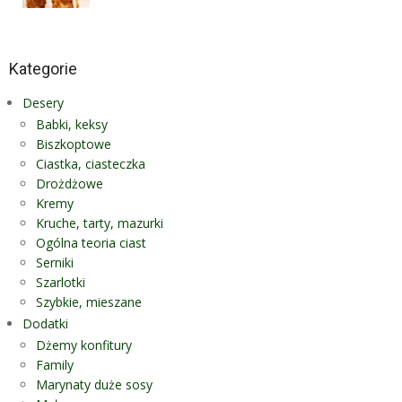
Kategorie
Desery
Babki, keksy
Biszkoptowe
Ciastka, ciasteczka
Drożdżowe
Kremy
Kruche, tarty, mazurki
Ogólna teoria ciast
Serniki
Szarlotki
Szybkie, mieszane
Dodatki
Dżemy konfitury
Family
Marynaty duże sosy