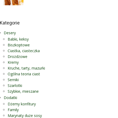
Kategorie
Desery
Babki, keksy
Biszkoptowe
Ciastka, ciasteczka
Drożdżowe
Kremy
Kruche, tarty, mazurki
Ogólna teoria ciast
Serniki
Szarlotki
Szybkie, mieszane
Dodatki
Dżemy konfitury
Family
Marynaty duże sosy