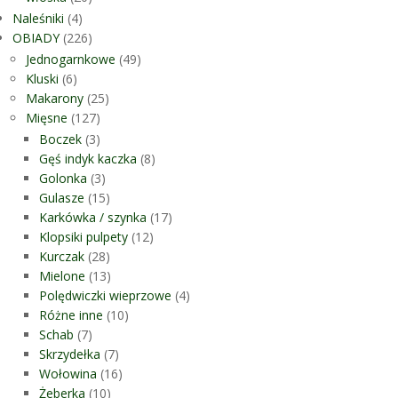
Naleśniki
(4)
OBIADY
(226)
Jednogarnkowe
(49)
Kluski
(6)
Makarony
(25)
Mięsne
(127)
Boczek
(3)
Gęś indyk kaczka
(8)
Golonka
(3)
Gulasze
(15)
Karkówka / szynka
(17)
Klopsiki pulpety
(12)
Kurczak
(28)
Mielone
(13)
Polędwiczki wieprzowe
(4)
Różne inne
(10)
Schab
(7)
Skrzydełka
(7)
Wołowina
(16)
Żeberka
(10)