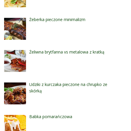
Żeberka pieczone minimalizm
Żeliwna brytfanna vs metalowa z kratką
Udziki z kurczaka pieczone na chrupko ze
skórką
Babka pomarańczowa