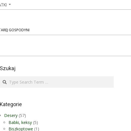
TKI
STAREJ GOSPODYNI
Szukaj
Search
Kategorie
Desery
(57)
Babki, keksy
(5)
Biszkoptowe
(1)