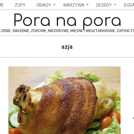
ME
ZUPY
OBIADY
WARZYWA
DESERY
DODA
Pora na pora
ZENIE, SMAŻENIE, ZDROWE, NIEZDROWE, MIĘSNE I WEGETARIAŃSKIE. ZAPISKI 
azja