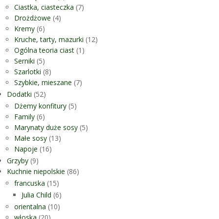
Ciastka, ciasteczka
(7)
Drożdżowe
(4)
Kremy
(6)
Kruche, tarty, mazurki
(12)
Ogólna teoria ciast
(1)
Serniki
(5)
Szarlotki
(8)
Szybkie, mieszane
(7)
Dodatki
(52)
Dżemy konfitury
(5)
Family
(6)
Marynaty duże sosy
(5)
Małe sosy
(13)
Napoje
(16)
Grzyby
(9)
Kuchnie niepolskie
(86)
francuska
(15)
Julia Child
(6)
orientalna
(10)
włoska
(20)