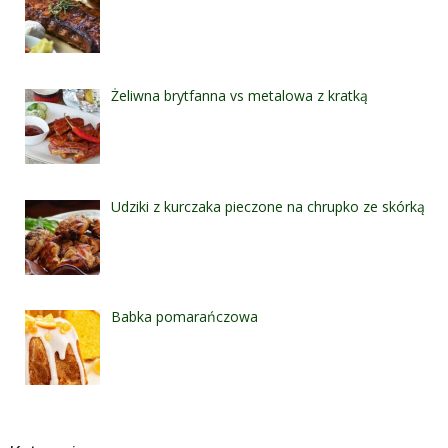
Żeliwna brytfanna vs metalowa z kratką
Udziki z kurczaka pieczone na chrupko ze skórką
Babka pomarańczowa