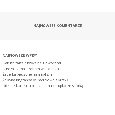
NAJNOWSZE KOMENTARZE
NAJNOWSZE WPISY
Galette tarta rustykalna z owocami
Kurczak z makaronem w sosie Ani
Żeberka pieczone minimalizm
Żeliwna brytfanna vs metalowa z kratką
Udziki z kurczaka pieczone na chrupko ze skórką