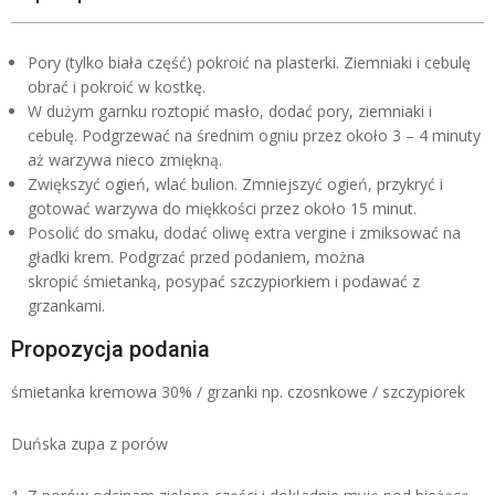
Pory (tylko biała część) pokroić na plasterki. Ziemniaki i cebulę
obrać i pokroić w kostkę.
W dużym garnku roztopić masło, dodać pory, ziemniaki i
cebulę. Podgrzewać na średnim ogniu przez około 3 – 4 minuty
aż warzywa nieco zmiękną.
Zwiększyć ogień, wlać bulion. Zmniejszyć ogień, przykryć i
gotować warzywa do miękkości przez około 15 minut.
Posolić do smaku, dodać oliwę extra vergine i zmiksować na
gładki krem. Podgrzać przed podaniem, można
skropić śmietanką, posypać szczypiorkiem i podawać z
grzankami.
Propozycja podania
śmietanka kremowa 30% / grzanki np. czosnkowe / szczypiorek
Duńska zupa z porów