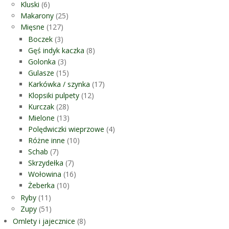
Kluski
(6)
Makarony
(25)
Mięsne
(127)
Boczek
(3)
Gęś indyk kaczka
(8)
Golonka
(3)
Gulasze
(15)
Karkówka / szynka
(17)
Klopsiki pulpety
(12)
Kurczak
(28)
Mielone
(13)
Polędwiczki wieprzowe
(4)
Różne inne
(10)
Schab
(7)
Skrzydełka
(7)
Wołowina
(16)
Żeberka
(10)
Ryby
(11)
Zupy
(51)
Omlety i jajecznice
(8)