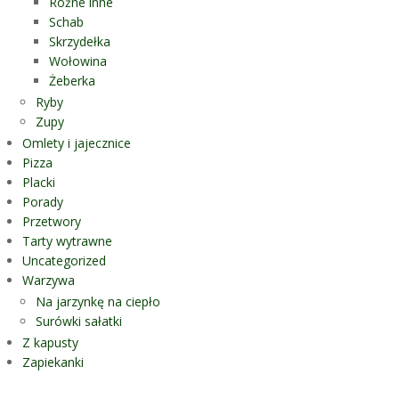
Różne inne
Schab
Skrzydełka
Wołowina
Żeberka
Ryby
Zupy
Omlety i jajecznice
Pizza
Placki
Porady
Przetwory
Tarty wytrawne
Uncategorized
Warzywa
Na jarzynkę na ciepło
Surówki sałatki
Z kapusty
Zapiekanki