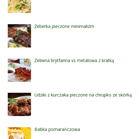
Żeberka pieczone minimalizm
Żeliwna brytfanna vs metalowa z kratką
Udziki z kurczaka pieczone na chrupko ze skórką
Babka pomarańczowa