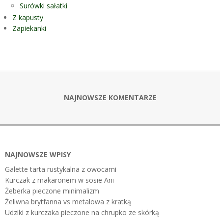
Surówki sałatki
Z kapusty
Zapiekanki
NAJNOWSZE KOMENTARZE
NAJNOWSZE WPISY
Galette tarta rustykalna z owocami
Kurczak z makaronem w sosie Ani
Żeberka pieczone minimalizm
Żeliwna brytfanna vs metalowa z kratką
Udziki z kurczaka pieczone na chrupko ze skórką