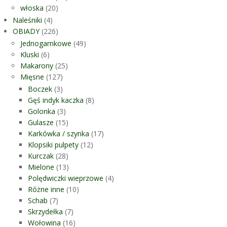
włoska
(20)
Naleśniki
(4)
OBIADY
(226)
Jednogarnkowe
(49)
Kluski
(6)
Makarony
(25)
Mięsne
(127)
Boczek
(3)
Gęś indyk kaczka
(8)
Golonka
(3)
Gulasze
(15)
Karkówka / szynka
(17)
Klopsiki pulpety
(12)
Kurczak
(28)
Mielone
(13)
Polędwiczki wieprzowe
(4)
Różne inne
(10)
Schab
(7)
Skrzydełka
(7)
Wołowina
(16)