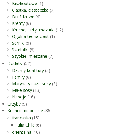
Biszkoptowe
(1)
Ciastka, ciasteczka
(7)
Drożdżowe
(4)
Kremy
(6)
Kruche, tarty, mazurki
(12)
Ogólna teoria ciast
(1)
Serniki
(5)
Szarlotki
(8)
Szybkie, mieszane
(7)
Dodatki
(52)
Dżemy konfitury
(5)
Family
(6)
Marynaty duże sosy
(5)
Małe sosy
(13)
Napoje
(16)
Grzyby
(9)
Kuchnie niepolskie
(86)
francuska
(15)
Julia Child
(6)
orientalna
(10)