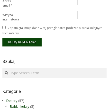
Adres
email
*
Witryna
internetowa
Zapamiętaj moje dane w tej przeglądarce podczas pisania kolejnych
komentarzy.
Szukaj
Search
Kategorie
Desery
(57)
Babki, keksy
(5)