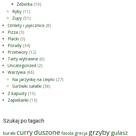
Żeberka
(10)
Ryby
(11)
Zupy
(51)
Omlety i jajecznice
(8)
Pizza
(3)
Placki
(3)
Porady
(34)
Przetwory
(12)
Tarty wytrawne
(6)
Uncategorized
(2)
Warzywa
(66)
Na jarzynkę na ciepło
(27)
Surówki sałatki
(38)
Z kapusty
(15)
Zapiekanki
(13)
Szukaj po tagach
grzyby
curry
duszone
gulasz
buraki
fasola
grecja