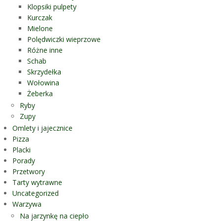
Klopsiki pulpety
Kurczak
Mielone
Polędwiczki wieprzowe
Różne inne
Schab
Skrzydełka
Wołowina
Żeberka
Ryby
Zupy
Omlety i jajecznice
Pizza
Placki
Porady
Przetwory
Tarty wytrawne
Uncategorized
Warzywa
Na jarzynkę na ciepło