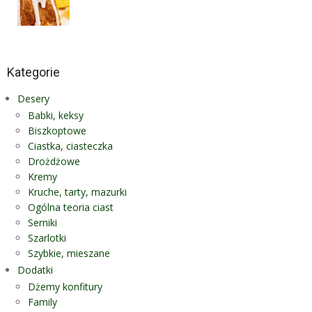
Kategorie
Desery
Babki, keksy
Biszkoptowe
Ciastka, ciasteczka
Drożdżowe
Kremy
Kruche, tarty, mazurki
Ogólna teoria ciast
Serniki
Szarlotki
Szybkie, mieszane
Dodatki
Dżemy konfitury
Family