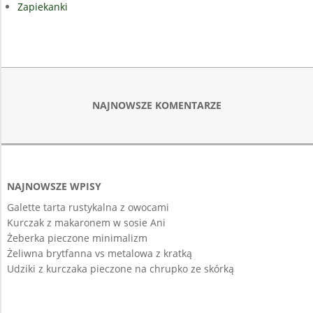
Zapiekanki
NAJNOWSZE KOMENTARZE
NAJNOWSZE WPISY
Galette tarta rustykalna z owocami
Kurczak z makaronem w sosie Ani
Żeberka pieczone minimalizm
Żeliwna brytfanna vs metalowa z kratką
Udziki z kurczaka pieczone na chrupko ze skórką