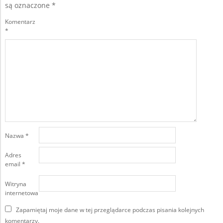
są oznaczone
*
Komentarz
*
Nazwa
*
Adres
email
*
Witryna
internetowa
Zapamiętaj moje dane w tej przeglądarce podczas pisania kolejnych
komentarzy.