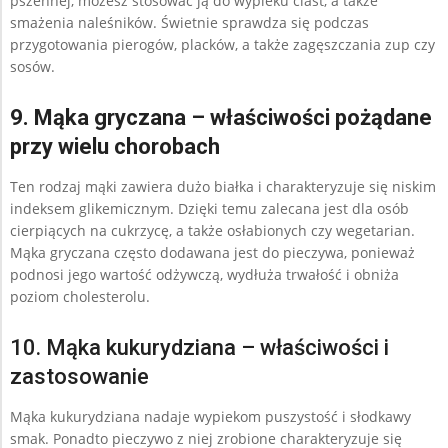
pszennej, możesz stosować ją do wypieku ciast, a także
smażenia naleśników. Świetnie sprawdza się podczas
przygotowania pierogów, placków, a także zagęszczania zup czy
sosów.
9. Mąka gryczana – właściwości pożądane
przy wielu chorobach
Ten rodzaj mąki zawiera dużo białka i charakteryzuje się niskim
indeksem glikemicznym. Dzięki temu zalecana jest dla osób
cierpiących na cukrzycę, a także osłabionych czy wegetarian.
Mąka gryczana często dodawana jest do pieczywa, ponieważ
podnosi jego wartość odżywczą, wydłuża trwałość i obniża
poziom cholesterolu.
10. Mąka kukurydziana – właściwości i
zastosowanie
Mąka kukurydziana nadaje wypiekom puszystość i słodkawy
smak. Ponadto pieczywo z niej zrobione charakteryzuje się