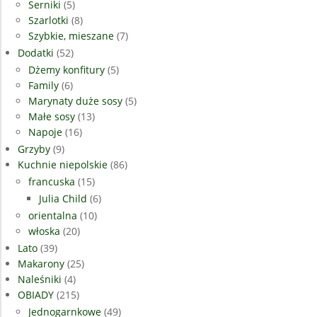
Serniki
(5)
Szarlotki
(8)
Szybkie, mieszane
(7)
Dodatki
(52)
Dżemy konfitury
(5)
Family
(6)
Marynaty duże sosy
(5)
Małe sosy
(13)
Napoje
(16)
Grzyby
(9)
Kuchnie niepolskie
(86)
francuska
(15)
Julia Child
(6)
orientalna
(10)
włoska
(20)
Lato
(39)
Makarony
(25)
Naleśniki
(4)
OBIADY
(215)
Jednogarnkowe
(49)