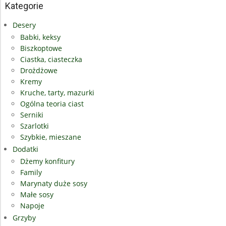
Kategorie
Desery
Babki, keksy
Biszkoptowe
Ciastka, ciasteczka
Drożdżowe
Kremy
Kruche, tarty, mazurki
Ogólna teoria ciast
Serniki
Szarlotki
Szybkie, mieszane
Dodatki
Dżemy konfitury
Family
Marynaty duże sosy
Małe sosy
Napoje
Grzyby