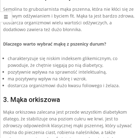
Semolina to gruboziarnista mąka pszenna, która nie kłóci się ze
zdrowym odżywianiem i byciem fit. Mąka ta jest bardzo zdrowa,
dostarcza organizmowi wielu wartości odżywczych, a
dodatkowo zawiera też dużo błonnika.
Dlaczego warto wybrać mąkę z pszenicy durum?
charakteryzuje się niskim indeksem glikemicznym, co
powoduje, że chętnie sięgają po nią diabetycy,
pozytywnie wpływa na sprawność intelektualną,
ma pozytywny wpływ na skórę i wzrok.
dostarcza organizmowi dużo kwasu foliowego i żelaza.
3. Mąka orkiszowa
Mąka orkiszowa zalecana jest przede wszystkim diabetykom
dlatego, że stabilizuje ona poziom cukru we krwi. Jest to
zdrowszy odpowiednik klasycznej mąki pszennej, który używać
można do pieczenia ciast, robienia naleśników, a także