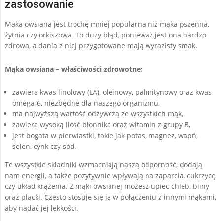
zastosowanie
Mąka owsiana jest trochę mniej popularna niż mąka pszenna,
żytnia czy orkiszowa. To duży błąd, ponieważ jest ona bardzo
zdrowa, a dania z niej przygotowane mają wyrazisty smak.
Mąka owsiana – właściwości zdrowotne:
zawiera kwas linolowy (LA), oleinowy, palmitynowy oraz kwas
omega-6, niezbędne dla naszego organizmu,
ma najwyższą wartość odżywczą ze wszystkich mąk,
zawiera wysoką ilość błonnika oraz witamin z grupy B,
jest bogata w pierwiastki, takie jak potas, magnez, wapń,
selen, cynk czy sód.
Te wszystkie składniki wzmacniają naszą odporność, dodają
nam energii, a także pozytywnie wpływają na zaparcia, cukrzycę
czy układ krążenia. Z mąki owsianej możesz upiec chleb, bliny
oraz placki. Często stosuje się ją w połączeniu z innymi mąkami,
aby nadać jej lekkości.