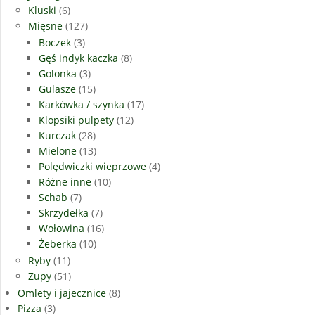
Kluski
(6)
Mięsne
(127)
Boczek
(3)
Gęś indyk kaczka
(8)
Golonka
(3)
Gulasze
(15)
Karkówka / szynka
(17)
Klopsiki pulpety
(12)
Kurczak
(28)
Mielone
(13)
Polędwiczki wieprzowe
(4)
Różne inne
(10)
Schab
(7)
Skrzydełka
(7)
Wołowina
(16)
Żeberka
(10)
Ryby
(11)
Zupy
(51)
Omlety i jajecznice
(8)
Pizza
(3)