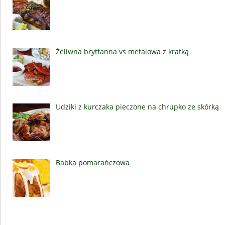
Żeliwna brytfanna vs metalowa z kratką
Udziki z kurczaka pieczone na chrupko ze skórką
Babka pomarańczowa