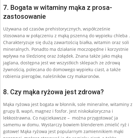
7. Bogata w witaminy mąka z prosa-
zastosowanie
Używana od czasów prehistorycznych, współcześnie
stosowana w połączeniu z mąką pszenną do wypieku chleba .
Charakteryzuje się dużą zawartością białka, witamin oraz soli
mineralnych. Ponadto ma działanie moczopędne i korzystnie
wpływa na śledzionę oraz żołądek. Znana także jako mąką
jaglana, dostępna jest we wszystkich sklepach ze zdrową
żywnością, polecana do domowego wypieku ciast, a także
robienia pierogów, naleśników czy makaronów.
8. Czy mąka ryżowa jest zdrowa?
Mąka ryżowa jest bogata w błonnik, sole mineralne, witaminy z
grupy B, wapń, magnez i fosfor. Jest niskokaloryczna i
lekkostrawna. Co najciekawsze – można przygotować ja
samemu w domu. Wystarczy bowiem blenderem zmielić ryż i
gotowe! Mąka ryżowa jest popularnym zamiennikiem mąki