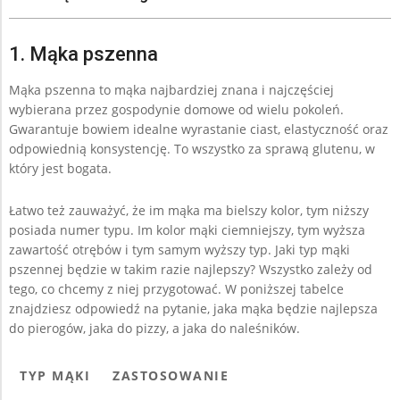
1. Mąka pszenna
Mąka pszenna to mąka najbardziej znana i najczęściej
wybierana przez gospodynie domowe od wielu pokoleń.
Gwarantuje bowiem idealne wyrastanie ciast, elastyczność oraz
odpowiednią konsystencję. To wszystko za sprawą glutenu, w
który jest bogata.
Łatwo też zauważyć, że im mąka ma bielszy kolor, tym niższy
posiada numer typu. Im kolor mąki ciemniejszy, tym wyższa
zawartość otrębów i tym samym wyższy typ. Jaki typ mąki
pszennej będzie w takim razie najlepszy? Wszystko zależy od
tego, co chcemy z niej przygotować. W poniższej tabelce
znajdziesz odpowiedź na pytanie, jaka mąka będzie najlepsza
do pierogów, jaka do pizzy, a jaka do naleśników.
TYP MĄKI
ZASTOSOWANIE