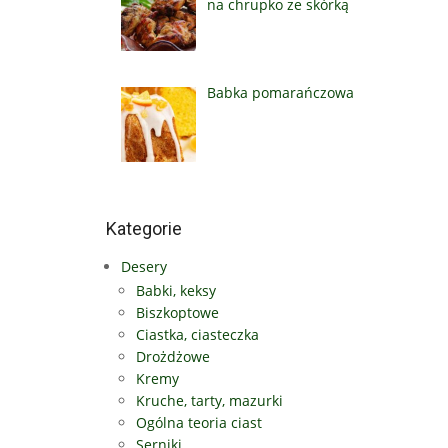
na chrupko ze skórką
Babka pomarańczowa
Kategorie
Desery
Babki, keksy
Biszkoptowe
Ciastka, ciasteczka
Drożdżowe
Kremy
Kruche, tarty, mazurki
Ogólna teoria ciast
Serniki