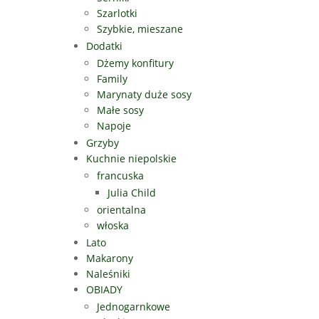
Szarlotki
Szybkie, mieszane
Dodatki
Dżemy konfitury
Family
Marynaty duże sosy
Małe sosy
Napoje
Grzyby
Kuchnie niepolskie
francuska
Julia Child
orientalna
włoska
Lato
Makarony
Naleśniki
OBIADY
Jednogarnkowe