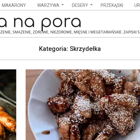
MAKARONY
WARZYWA
DESERY
PRZEKĄSKI
UR
a na pora
ZENIE, SMAŻENIE, ZDROWE, NIEZDROWE, MIĘSNE I WEGETARIAŃSKIE. ZAPISKI 
Kategoria:
Skrzydełka