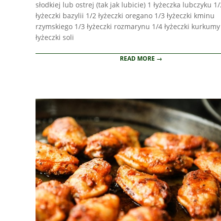
słodkiej lub ostrej (tak jak lubicie) 1 łyżeczka lubczyku 1/
łyżeczki bazylii 1/2 łyżeczki oregano 1/3 łyżeczki kminu
rzymskiego 1/3 łyżeczki rozmarynu 1/4 łyżeczki kurkumy
łyżeczki soli
READ MORE →