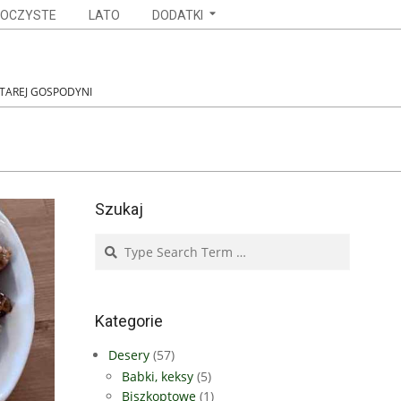
OCZYSTE
LATO
DODATKI
STAREJ GOSPODYNI
Szukaj
Search
Kategorie
Desery
(57)
Babki, keksy
(5)
Biszkoptowe
(1)