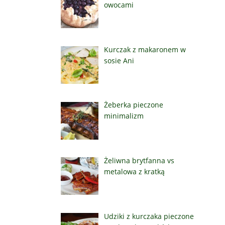
owocami
Kurczak z makaronem w
sosie Ani
Żeberka pieczone
minimalizm
Żeliwna brytfanna vs
metalowa z kratką
Udziki z kurczaka pieczone