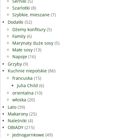
Serniki
(5)
Szarlotki
(8)
Szybkie, mieszane
(7)
Dodatki
(52)
Dżemy konfitury
(5)
Family
(6)
Marynaty duże sosy
(5)
Małe sosy
(13)
Napoje
(16)
Grzyby
(9)
Kuchnie niepolskie
(86)
francuska
(15)
Julia Child
(6)
orientalna
(10)
włoska
(20)
Lato
(39)
Makarony
(25)
Naleśniki
(4)
OBIADY
(215)
Jednogarnkowe
(49)