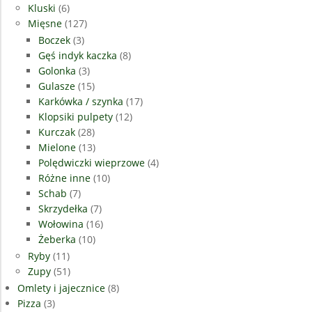
Kluski
(6)
Mięsne
(127)
Boczek
(3)
Gęś indyk kaczka
(8)
Golonka
(3)
Gulasze
(15)
Karkówka / szynka
(17)
Klopsiki pulpety
(12)
Kurczak
(28)
Mielone
(13)
Polędwiczki wieprzowe
(4)
Różne inne
(10)
Schab
(7)
Skrzydełka
(7)
Wołowina
(16)
Żeberka
(10)
Ryby
(11)
Zupy
(51)
Omlety i jajecznice
(8)
Pizza
(3)