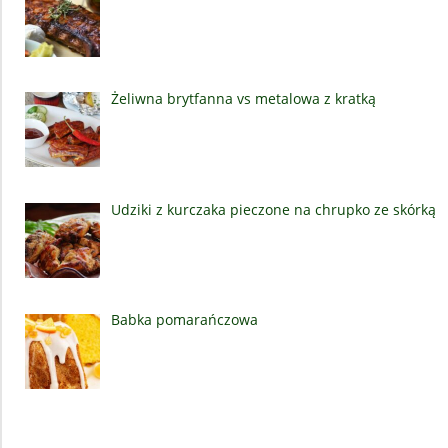
Żeliwna brytfanna vs metalowa z kratką
Udziki z kurczaka pieczone na chrupko ze skórką
Babka pomarańczowa