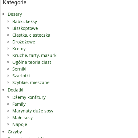
Kategorie
Desery
Babki, keksy
Biszkoptowe
Ciastka, ciasteczka
Drożdżowe
Kremy
Kruche, tarty, mazurki
Ogólna teoria ciast
Serniki
Szarlotki
Szybkie, mieszane
Dodatki
Dżemy konfitury
Family
Marynaty duże sosy
Małe sosy
Napoje
Grzyby