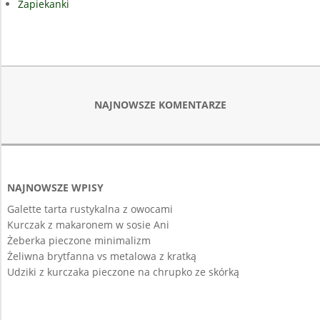
Zapiekanki
NAJNOWSZE KOMENTARZE
NAJNOWSZE WPISY
Galette tarta rustykalna z owocami
Kurczak z makaronem w sosie Ani
Żeberka pieczone minimalizm
Żeliwna brytfanna vs metalowa z kratką
Udziki z kurczaka pieczone na chrupko ze skórką