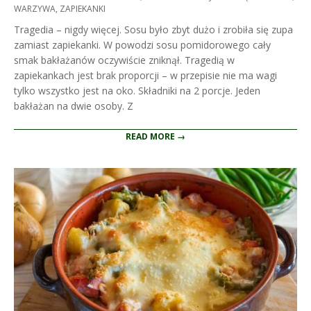
08-
WARZYWA
,
ZAPIEKANKI
18
Tragedia – nigdy więcej. Sosu było zbyt dużo i zrobiła się zupa
zamiast zapiekanki. W powodzi sosu pomidorowego cały
smak bakłażanów oczywiście zniknął. Tragedią w
zapiekankach jest brak proporcji – w przepisie nie ma wagi
tylko wszystko jest na oko. Składniki na 2 porcje. Jeden
bakłażan na dwie osoby. Z
READ MORE →