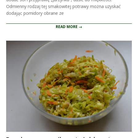
Odmienny rodzaj tej smakowitej potrawy można uzyskać
dodając pomidory obrane ze
READ MORE →