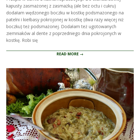
kapusty zasmażonej z zasmażką (ale bez octu i cukru)
dodałam wędzonego boczku w kostkę podsmażonego na
patelni i kiełbasy pokrojonej w kostkę (dwa razy więcej niż
boczku) też podsmażonej. Dodałam też ugotowanych
ziemniaków al dente z poprzedniego dnia pokrojonych w
kostkę. Robi się
READ MORE →