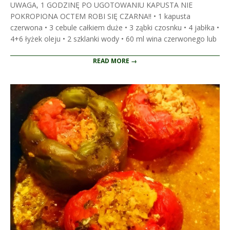
UWAGA, 1 GODZINĘ PO UGOTOWANIU KAPUSTA NIE
POKROPIONA OCTEM ROBI SIĘ CZARNA!! • 1 kapusta
czerwona • 3 cebule całkiem duże • 3 ząbki czosnku • 4 jabłka •
4+6 łyżek oleju • 2 szklanki wody • 60 ml wina czerwonego lub
READ MORE →