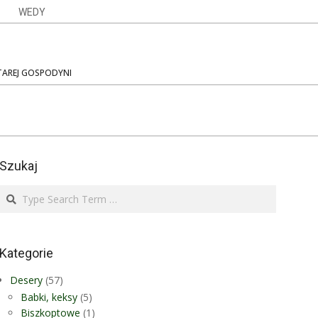
WEDY
STAREJ GOSPODYNI
Szukaj
Search
Kategorie
Desery
(57)
Babki, keksy
(5)
Biszkoptowe
(1)