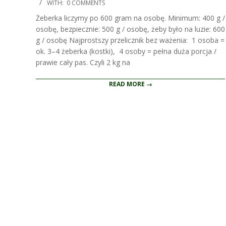
08-
WITH:
0 COMMENTS
30
Żeberka liczymy po 600 gram na osobę. Minimum: 400 g /
osobę, bezpiecznie: 500 g / osobę, żeby było na luzie: 600
g / osobę Najprostszy przelicznik bez ważenia: 1 osoba =
ok. 3–4 żeberka (kostki), 4 osoby = pełna duża porcja /
prawie cały pas. Czyli 2 kg na
READ MORE →