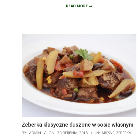
READ MORE →
Żeberka klasyczne duszone w sosie własnym
2018-
BY:
ADMIN
ON:
30 SIERPNIA, 2018
IN:
MIĘSNE
,
ŻEBERKA