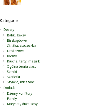
Kategorie
Desery
Babki, keksy
Biszkoptowe
Ciastka, ciasteczka
Drożdżowe
Kremy
Kruche, tarty, mazurki
Ogólna teoria ciast
Serniki
Szarlotki
Szybkie, mieszane
Dodatki
Dżemy konfitury
Family
Marynaty duże sosy