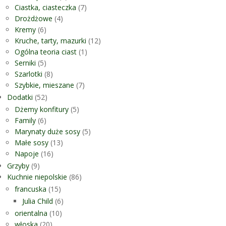
Ciastka, ciasteczka
(7)
Drożdżowe
(4)
Kremy
(6)
Kruche, tarty, mazurki
(12)
Ogólna teoria ciast
(1)
Serniki
(5)
Szarlotki
(8)
Szybkie, mieszane
(7)
Dodatki
(52)
Dżemy konfitury
(5)
Family
(6)
Marynaty duże sosy
(5)
Małe sosy
(13)
Napoje
(16)
Grzyby
(9)
Kuchnie niepolskie
(86)
francuska
(15)
Julia Child
(6)
orientalna
(10)
włoska
(20)