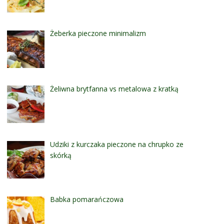
Żeberka pieczone minimalizm
Żeliwna brytfanna vs metalowa z kratką
Udziki z kurczaka pieczone na chrupko ze
skórką
Babka pomarańczowa