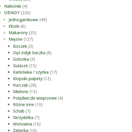
Naleśniki
(4)
OBIADY
(226)
Jednogarnkowe
(49)
Kluski
(6)
Makarony
(25)
Mięsne
(127)
Boczek
(3)
Gęś indyk kaczka
(8)
Golonka
(3)
Gulasze
(15)
Karkówka / szynka
(17)
Klopsiki pulpety
(12)
Kurczak
(28)
Mielone
(13)
Polędwiczki wieprzowe
(4)
Różne inne
(10)
Schab
(7)
Skrzydełka
(7)
Wołowina
(16)
Żeberka
(10)