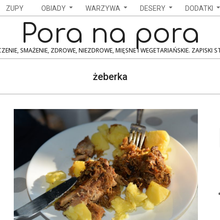
ZUPY
OBIADY
WARZYWA
DESERY
DODATKI
Pora na pora
ZENIE, SMAŻENIE, ZDROWE, NIEZDROWE, MIĘSNE I WEGETARIAŃSKIE. ZAPISKI 
żeberka