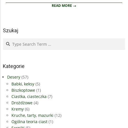
READ MORE →
Szukaj
Search
Kategorie
Desery
(57)
Babki, keksy
(5)
Biszkoptowe
(1)
Ciastka, ciasteczka
(7)
Drożdżowe
(4)
Kremy
(6)
Kruche, tarty, mazurki
(12)
Ogólna teoria ciast
(1)
Serniki
(5)