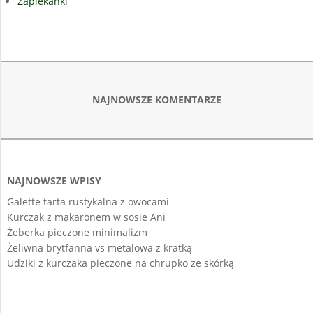
Zapiekanki
NAJNOWSZE KOMENTARZE
NAJNOWSZE WPISY
Galette tarta rustykalna z owocami
Kurczak z makaronem w sosie Ani
Żeberka pieczone minimalizm
Żeliwna brytfanna vs metalowa z kratką
Udziki z kurczaka pieczone na chrupko ze skórką