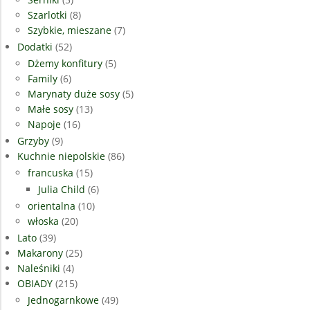
Szarlotki
(8)
Szybkie, mieszane
(7)
Dodatki
(52)
Dżemy konfitury
(5)
Family
(6)
Marynaty duże sosy
(5)
Małe sosy
(13)
Napoje
(16)
Grzyby
(9)
Kuchnie niepolskie
(86)
francuska
(15)
Julia Child
(6)
orientalna
(10)
włoska
(20)
Lato
(39)
Makarony
(25)
Naleśniki
(4)
OBIADY
(215)
Jednogarnkowe
(49)