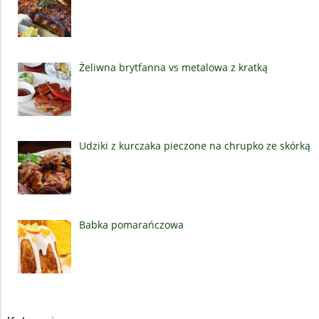
Żeliwna brytfanna vs metalowa z kratką
Udziki z kurczaka pieczone na chrupko ze skórką
Babka pomarańczowa