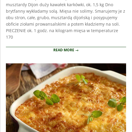
musztardy Dijon duży kawałek karkówki, ok. 1,5 kg Dno
brytfanny wykładamy solą. Mięsa nie solimy. Smarujemy je z
obu stron, całe, grubo, musztardą dijońską i posypujemy
obficie ziołami prowansalskimi a potem kładziemy na soli.
PIECZENIE ok. 1 godz. na kilogram mięsa w temperaturze
170
READ MORE →