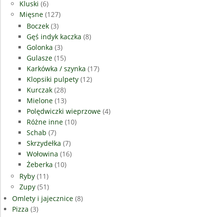
Kluski
(6)
Mięsne
(127)
Boczek
(3)
Gęś indyk kaczka
(8)
Golonka
(3)
Gulasze
(15)
Karkówka / szynka
(17)
Klopsiki pulpety
(12)
Kurczak
(28)
Mielone
(13)
Polędwiczki wieprzowe
(4)
Różne inne
(10)
Schab
(7)
Skrzydełka
(7)
Wołowina
(16)
Żeberka
(10)
Ryby
(11)
Zupy
(51)
Omlety i jajecznice
(8)
Pizza
(3)