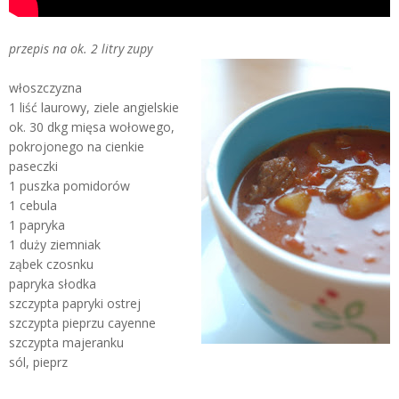
przepis na ok. 2 litry zupy
włoszczyzna
1 liść laurowy, ziele angielskie
ok. 30 dkg mięsa wołowego,
pokrojonego na cienkie
paseczki
1 puszka pomidorów
1 cebula
1 papryka
1 duży ziemniak
ząbek czosnku
papryka słodka
szczypta papryki ostrej
szczypta pieprzu cayenne
szczypta majeranku
sól, pieprz