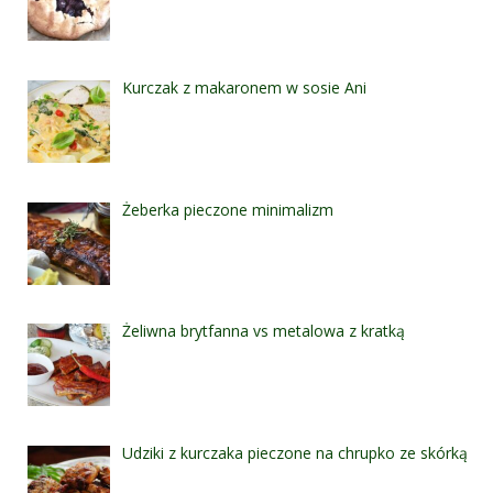
Kurczak z makaronem w sosie Ani
Żeberka pieczone minimalizm
Żeliwna brytfanna vs metalowa z kratką
Udziki z kurczaka pieczone na chrupko ze skórką