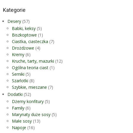
Kategorie
Desery
(57)
Babki, keksy
(5)
Biszkoptowe
(1)
Ciastka, ciasteczka
(7)
Drożdżowe
(4)
Kremy
(6)
Kruche, tarty, mazurki
(12)
Ogólna teoria ciast
(1)
Serniki
(5)
Szarlotki
(8)
Szybkie, mieszane
(7)
Dodatki
(52)
Dżemy konfitury
(5)
Family
(6)
Marynaty duże sosy
(5)
Małe sosy
(13)
Napoje
(16)