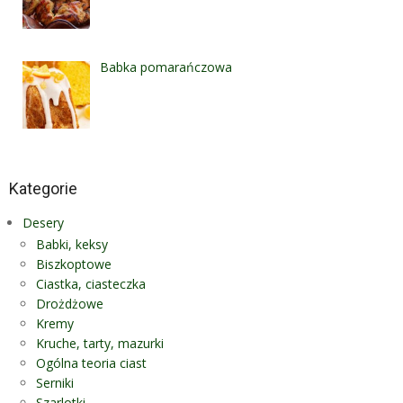
Babka pomarańczowa
Kategorie
Desery
Babki, keksy
Biszkoptowe
Ciastka, ciasteczka
Drożdżowe
Kremy
Kruche, tarty, mazurki
Ogólna teoria ciast
Serniki
Szarlotki