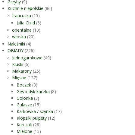
Grzyby
(9)
Kuchnie niepolskie
(86)
francuska
(15)
Julia Child
(6)
orientalna
(10)
włoska
(20)
Naleśniki
(4)
OBIADY
(226)
Jednogarnkowe
(49)
Kluski
(6)
Makarony
(25)
Mięsne
(127)
Boczek
(3)
Gęś indyk kaczka
(8)
Golonka
(3)
Gulasze
(15)
Karkówka / szynka
(17)
Klopsiki pulpety
(12)
Kurczak
(28)
Mielone
(13)