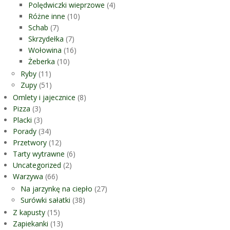
Polędwiczki wieprzowe
(4)
Różne inne
(10)
Schab
(7)
Skrzydełka
(7)
Wołowina
(16)
Żeberka
(10)
Ryby
(11)
Zupy
(51)
Omlety i jajecznice
(8)
Pizza
(3)
Placki
(3)
Porady
(34)
Przetwory
(12)
Tarty wytrawne
(6)
Uncategorized
(2)
Warzywa
(66)
Na jarzynkę na ciepło
(27)
Surówki sałatki
(38)
Z kapusty
(15)
Zapiekanki
(13)