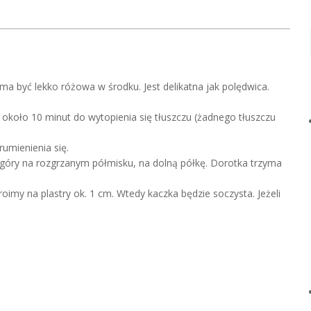
ma być lekko różowa w środku. Jest delikatna jak polędwica.
oło 10 minut do wytopienia się tłuszczu (żadnego tłuszczu
umienienia się.
 góry na rozgrzanym półmisku, na dolną półkę. Dorotka trzyma
oimy na plastry ok. 1 cm. Wtedy kaczka będzie soczysta. Jeżeli