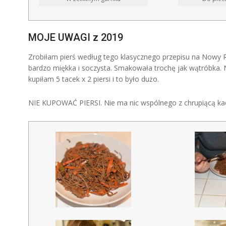
MOJE UWAGI z 2019
Zrobiłam pierś według tego klasycznego przepisu na Nowy Ro
bardzo miękka i soczysta. Smakowała trochę jak wątróbka. N
kupiłam 5 tacek x 2 piersi i to było dużo.
NIE KUPOWAĆ PIERSI. Nie ma nic wspólnego z chrupiącą ka