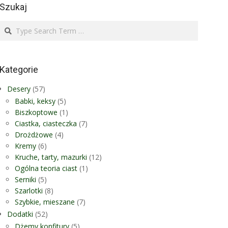
Szukaj
Search
Kategorie
Desery
(57)
Babki, keksy
(5)
Biszkoptowe
(1)
Ciastka, ciasteczka
(7)
Drożdżowe
(4)
Kremy
(6)
Kruche, tarty, mazurki
(12)
Ogólna teoria ciast
(1)
Serniki
(5)
Szarlotki
(8)
Szybkie, mieszane
(7)
Dodatki
(52)
Dżemy konfitury
(5)