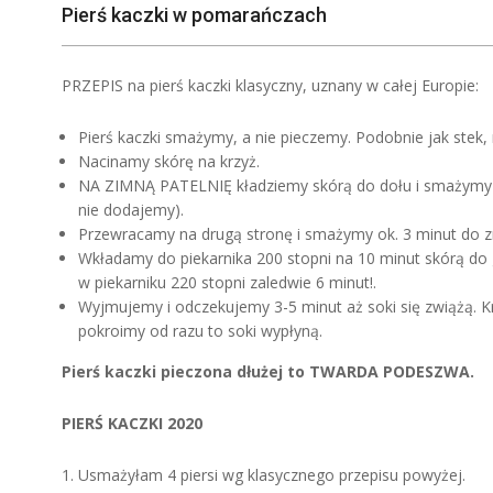
Pierś kaczki w pomarańczach
PRZEPIS na pierś kaczki klasyczny, uznany w całej Europie:
Pierś kaczki smażymy, a nie pieczemy. Podobnie jak stek, 
Nacinamy skórę na krzyż.
NA ZIMNĄ PATELNIĘ kładziemy skórą do dołu i smażymy ok
nie dodajemy).
Przewracamy na drugą stronę i smażymy ok. 3 minut do zr
Wkładamy do piekarnika 200 stopni na 10 minut skórą do
w piekarniku 220 stopni zaledwie 6 minut!.
Wyjmujemy i odczekujemy 3-5 minut aż soki się zwiążą. Kr
pokroimy od razu to soki wypłyną.
Pierś kaczki pieczona dłużej to TWARDA PODESZWA.
PIERŚ KACZKI 2020
Usmażyłam 4 piersi wg klasycznego przepisu powyżej.