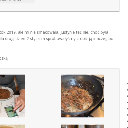
k 2019, ale mi nie smakowała, Justynie też nie, choć była
a drugi dzień 2 stycznia spróbowałyśmy zrobić ją inaczej, bo
czką.