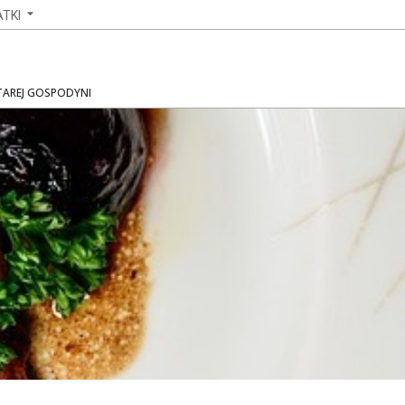
TKI
STAREJ GOSPODYNI