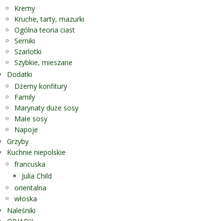
Kremy
Kruche, tarty, mazurki
Ogólna teoria ciast
Serniki
Szarlotki
Szybkie, mieszane
Dodatki
Dżemy konfitury
Family
Marynaty duże sosy
Małe sosy
Napoje
Grzyby
Kuchnie niepolskie
francuska
Julia Child
orientalna
włoska
Naleśniki