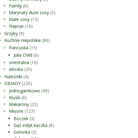
Family
(6)
Marynaty duże sosy
(5)
Małe sosy
(13)
Napoje
(16)
Grzyby
(9)
Kuchnie niepolskie
(86)
francuska
(15)
Julia Child
(6)
orientalna
(10)
włoska
(20)
Naleśniki
(4)
OBIADY
(226)
Jednogarnkowe
(49)
Kluski
(6)
Makarony
(25)
Mięsne
(127)
Boczek
(3)
Gęś indyk kaczka
(8)
Golonka
(3)