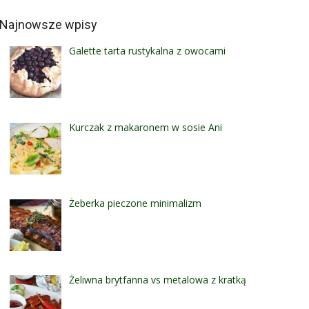
Najnowsze wpisy
Galette tarta rustykalna z owocami
Kurczak z makaronem w sosie Ani
Żeberka pieczone minimalizm
Żeliwna brytfanna vs metalowa z kratką