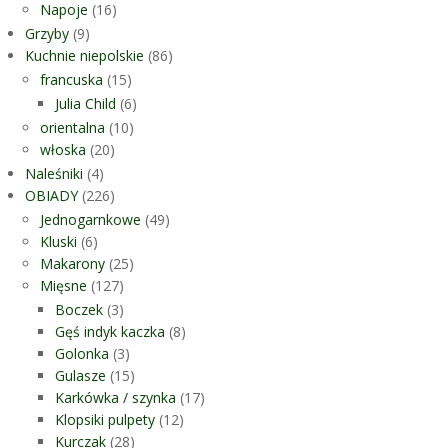
Napoje
(16)
Grzyby
(9)
Kuchnie niepolskie
(86)
francuska
(15)
Julia Child
(6)
orientalna
(10)
włoska
(20)
Naleśniki
(4)
OBIADY
(226)
Jednogarnkowe
(49)
Kluski
(6)
Makarony
(25)
Mięsne
(127)
Boczek
(3)
Gęś indyk kaczka
(8)
Golonka
(3)
Gulasze
(15)
Karkówka / szynka
(17)
Klopsiki pulpety
(12)
Kurczak
(28)