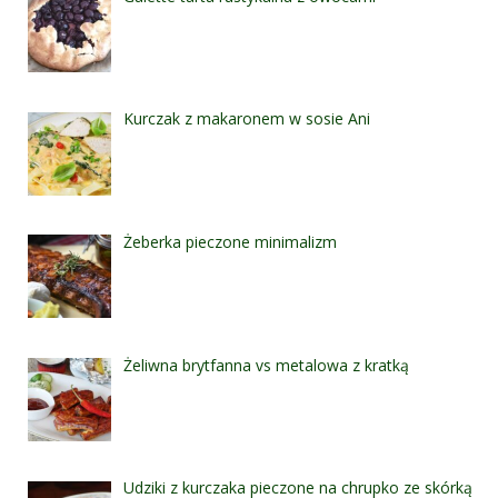
Kurczak z makaronem w sosie Ani
Żeberka pieczone minimalizm
Żeliwna brytfanna vs metalowa z kratką
Udziki z kurczaka pieczone na chrupko ze skórką