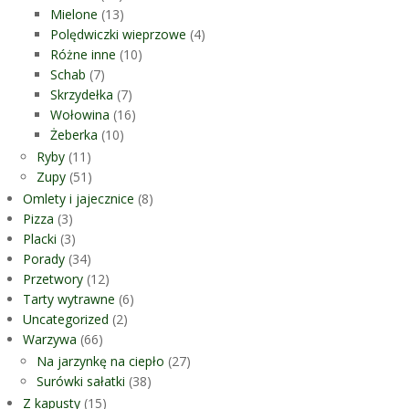
Mielone
(13)
Polędwiczki wieprzowe
(4)
Różne inne
(10)
Schab
(7)
Skrzydełka
(7)
Wołowina
(16)
Żeberka
(10)
Ryby
(11)
Zupy
(51)
Omlety i jajecznice
(8)
Pizza
(3)
Placki
(3)
Porady
(34)
Przetwory
(12)
Tarty wytrawne
(6)
Uncategorized
(2)
Warzywa
(66)
Na jarzynkę na ciepło
(27)
Surówki sałatki
(38)
Z kapusty
(15)