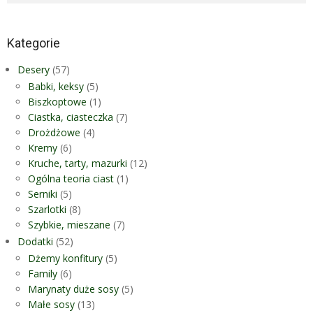
Kategorie
Desery
(57)
Babki, keksy
(5)
Biszkoptowe
(1)
Ciastka, ciasteczka
(7)
Drożdżowe
(4)
Kremy
(6)
Kruche, tarty, mazurki
(12)
Ogólna teoria ciast
(1)
Serniki
(5)
Szarlotki
(8)
Szybkie, mieszane
(7)
Dodatki
(52)
Dżemy konfitury
(5)
Family
(6)
Marynaty duże sosy
(5)
Małe sosy
(13)