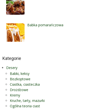
Babka pomarańczowa
Kategorie
Desery
Babki, keksy
Biszkoptowe
Ciastka, ciasteczka
Drożdżowe
Kremy
Kruche, tarty, mazurki
Ogólna teoria ciast