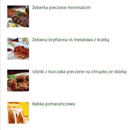
Żeberka pieczone minimalizm
Żeliwna brytfanna vs metalowa z kratką
Udziki z kurczaka pieczone na chrupko ze skórką
Babka pomarańczowa