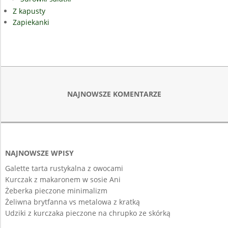
Z kapusty
Zapiekanki
NAJNOWSZE KOMENTARZE
NAJNOWSZE WPISY
Galette tarta rustykalna z owocami
Kurczak z makaronem w sosie Ani
Żeberka pieczone minimalizm
Żeliwna brytfanna vs metalowa z kratką
Udziki z kurczaka pieczone na chrupko ze skórką