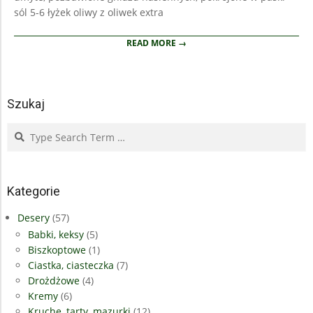
sól 5-6 łyżek oliwy z oliwek extra
READ MORE →
Szukaj
Search
Kategorie
Desery
(57)
Babki, keksy
(5)
Biszkoptowe
(1)
Ciastka, ciasteczka
(7)
Drożdżowe
(4)
Kremy
(6)
Kruche, tarty, mazurki
(12)