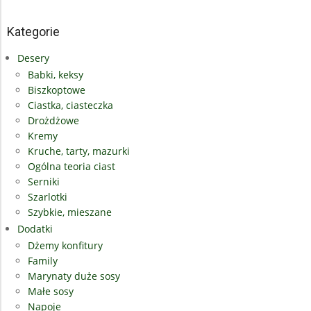
Kategorie
Desery
Babki, keksy
Biszkoptowe
Ciastka, ciasteczka
Drożdżowe
Kremy
Kruche, tarty, mazurki
Ogólna teoria ciast
Serniki
Szarlotki
Szybkie, mieszane
Dodatki
Dżemy konfitury
Family
Marynaty duże sosy
Małe sosy
Napoje