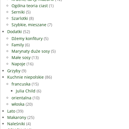
Ogólna teoria ciast
(1)
Serniki
(5)
Szarlotki
(8)
Szybkie, mieszane
(7)
Dodatki
(52)
Dżemy konfitury
(5)
Family
(6)
Marynaty duże sosy
(5)
Małe sosy
(13)
Napoje
(16)
Grzyby
(9)
Kuchnie niepolskie
(86)
francuska
(15)
Julia Child
(6)
orientalna
(10)
włoska
(20)
Lato
(39)
Makarony
(25)
Naleśniki
(4)