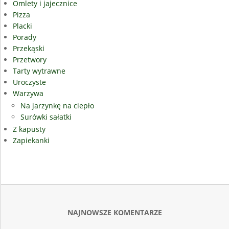
Omlety i jajecznice
Pizza
Placki
Porady
Przekąski
Przetwory
Tarty wytrawne
Uroczyste
Warzywa
Na jarzynkę na ciepło
Surówki sałatki
Z kapusty
Zapiekanki
NAJNOWSZE KOMENTARZE