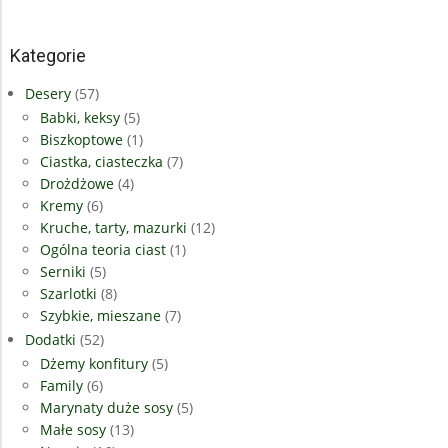
Kategorie
Desery
(57)
Babki, keksy
(5)
Biszkoptowe
(1)
Ciastka, ciasteczka
(7)
Drożdżowe
(4)
Kremy
(6)
Kruche, tarty, mazurki
(12)
Ogólna teoria ciast
(1)
Serniki
(5)
Szarlotki
(8)
Szybkie, mieszane
(7)
Dodatki
(52)
Dżemy konfitury
(5)
Family
(6)
Marynaty duże sosy
(5)
Małe sosy
(13)