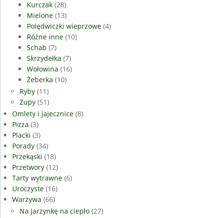
Kurczak
(28)
Mielone
(13)
Polędwiczki wieprzowe
(4)
Różne inne
(10)
Schab
(7)
Skrzydełka
(7)
Wołowina
(16)
Żeberka
(10)
Ryby
(11)
Zupy
(51)
Omlety i jajecznice
(8)
Pizza
(3)
Placki
(3)
Porady
(34)
Przekąski
(18)
Przetwory
(12)
Tarty wytrawne
(6)
Uroczyste
(16)
Warzywa
(66)
Na jarzynkę na ciepło
(27)