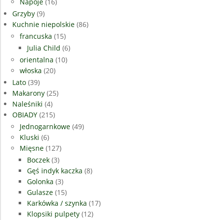
Napoje
(16)
Grzyby
(9)
Kuchnie niepolskie
(86)
francuska
(15)
Julia Child
(6)
orientalna
(10)
włoska
(20)
Lato
(39)
Makarony
(25)
Naleśniki
(4)
OBIADY
(215)
Jednogarnkowe
(49)
Kluski
(6)
Mięsne
(127)
Boczek
(3)
Gęś indyk kaczka
(8)
Golonka
(3)
Gulasze
(15)
Karkówka / szynka
(17)
Klopsiki pulpety
(12)