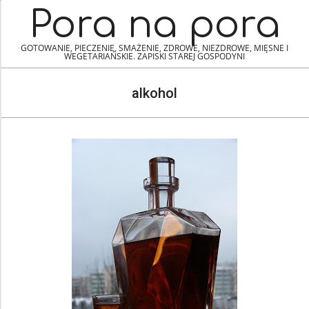
Skip
Navigation
Pora na pora
to
Menu
content
GOTOWANIE, PIECZENIE, SMAŻENIE, ZDROWE, NIEZDROWE, MIĘSNE I
WEGETARIAŃSKIE. ZAPISKI STAREJ GOSPODYNI
alkohol