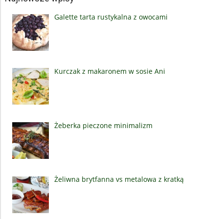
Galette tarta rustykalna z owocami
Kurczak z makaronem w sosie Ani
Żeberka pieczone minimalizm
Żeliwna brytfanna vs metalowa z kratką