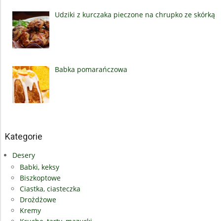
Udziki z kurczaka pieczone na chrupko ze skórką
Babka pomarańczowa
Kategorie
Desery
Babki, keksy
Biszkoptowe
Ciastka, ciasteczka
Drożdżowe
Kremy