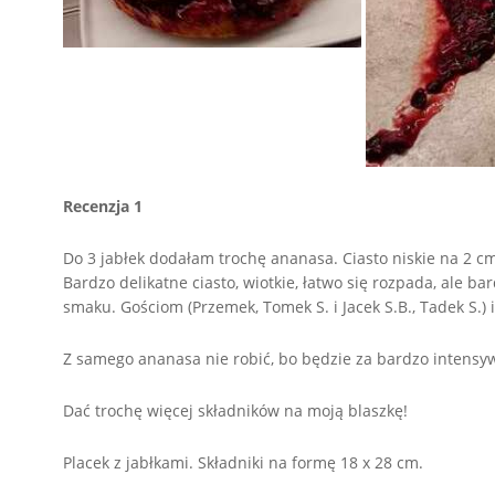
Recenzja 1
Do 3 jabłek dodałam trochę ananasa. Ciasto niskie na 2 cm
Bardzo delikatne ciasto, wiotkie, łatwo się rozpada, ale 
smaku. Gościom (Przemek, Tomek S. i Jacek S.B., Tadek S.)
Z samego ananasa nie robić, bo będzie za bardzo intensywn
Dać trochę więcej składników na moją blaszkę!
Placek z jabłkami. Składniki na formę 18 x 28 cm.