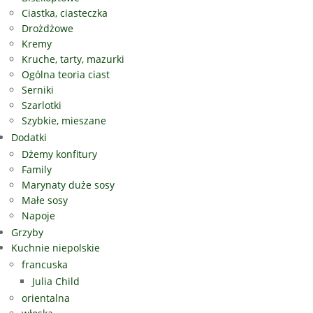
Ciastka, ciasteczka
Drożdżowe
Kremy
Kruche, tarty, mazurki
Ogólna teoria ciast
Serniki
Szarlotki
Szybkie, mieszane
Dodatki
Dżemy konfitury
Family
Marynaty duże sosy
Małe sosy
Napoje
Grzyby
Kuchnie niepolskie
francuska
Julia Child
orientalna