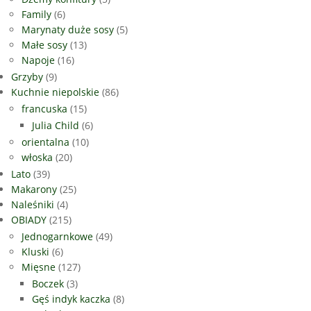
Family
(6)
Marynaty duże sosy
(5)
Małe sosy
(13)
Napoje
(16)
Grzyby
(9)
Kuchnie niepolskie
(86)
francuska
(15)
Julia Child
(6)
orientalna
(10)
włoska
(20)
Lato
(39)
Makarony
(25)
Naleśniki
(4)
OBIADY
(215)
Jednogarnkowe
(49)
Kluski
(6)
Mięsne
(127)
Boczek
(3)
Gęś indyk kaczka
(8)