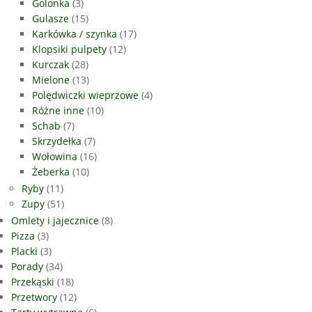
Golonka
(3)
Gulasze
(15)
Karkówka / szynka
(17)
Klopsiki pulpety
(12)
Kurczak
(28)
Mielone
(13)
Polędwiczki wieprzowe
(4)
Różne inne
(10)
Schab
(7)
Skrzydełka
(7)
Wołowina
(16)
Żeberka
(10)
Ryby
(11)
Zupy
(51)
Omlety i jajecznice
(8)
Pizza
(3)
Placki
(3)
Porady
(34)
Przekąski
(18)
Przetwory
(12)