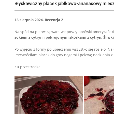
Błyskawiczny placek jabłkowo-ananasowy mies
13 sierpnia 2024. Recenzja 2
Na spód na pierwszą warstwę poszły borówki amerykański
sokiem z cytryn i pokrojonymi skórkami z cytryn. Śliw
Po wyjęciu z formy po upieczeniu wszystko się rozlało. Na
Przewróciłam placek do góry nogami i połowę nadzienia z g
Ku przestrodze: