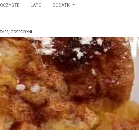
OCZYSTE
LATO
DODATKI
STAREJ GOSPODYNI