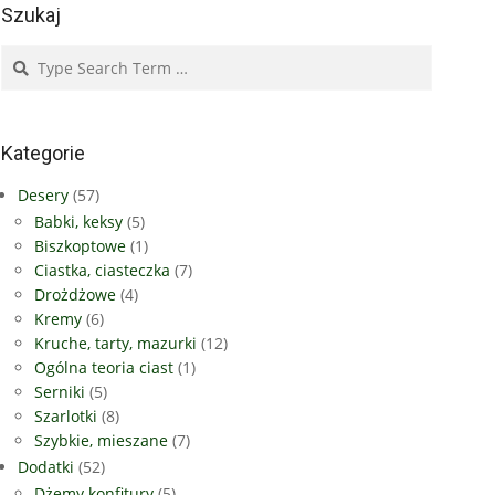
Szukaj
Search
Kategorie
Desery
(57)
Babki, keksy
(5)
Biszkoptowe
(1)
Ciastka, ciasteczka
(7)
Drożdżowe
(4)
Kremy
(6)
Kruche, tarty, mazurki
(12)
Ogólna teoria ciast
(1)
Serniki
(5)
Szarlotki
(8)
Szybkie, mieszane
(7)
Dodatki
(52)
Dżemy konfitury
(5)