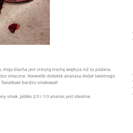
, moja blacha jest zresztą trochę większa niż tu podana.
bardzo smaczne. Niewielki dodatek ananasa dodał świetnego
 i Światkowi bardzo smakował!
y smak. Jabłko 2/3 i 1/3 ananas jest idealnie.