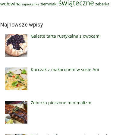
świąteczne
wołowina
ziemniaki
żeberka
zapiekanka
Najnowsze wpisy
Galette tarta rustykalna z owocami
Kurczak z makaronem w sosie Ani
Żeberka pieczone minimalizm