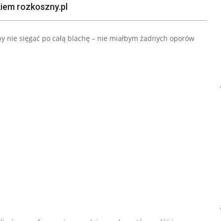
kiem rozkoszny.pl
aby nie sięgać po całą blachę – nie miałbym żadnych oporów