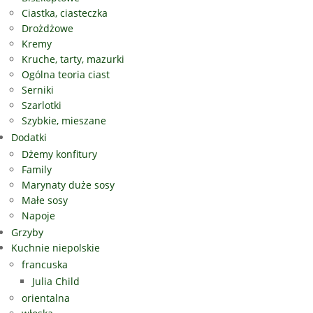
Ciastka, ciasteczka
Drożdżowe
Kremy
Kruche, tarty, mazurki
Ogólna teoria ciast
Serniki
Szarlotki
Szybkie, mieszane
Dodatki
Dżemy konfitury
Family
Marynaty duże sosy
Małe sosy
Napoje
Grzyby
Kuchnie niepolskie
francuska
Julia Child
orientalna