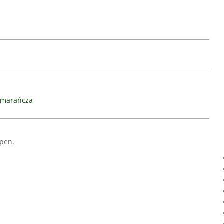
pomarańcza
pen.