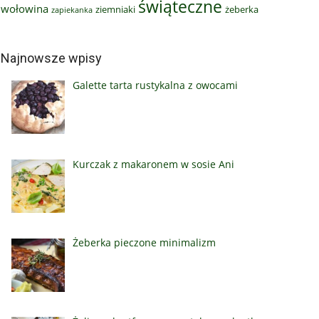
świąteczne
wołowina
ziemniaki
żeberka
zapiekanka
Najnowsze wpisy
Galette tarta rustykalna z owocami
Kurczak z makaronem w sosie Ani
Żeberka pieczone minimalizm