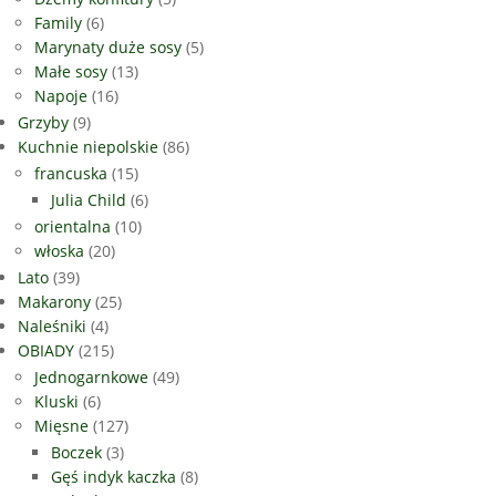
Family
(6)
Marynaty duże sosy
(5)
Małe sosy
(13)
Napoje
(16)
Grzyby
(9)
Kuchnie niepolskie
(86)
francuska
(15)
Julia Child
(6)
orientalna
(10)
włoska
(20)
Lato
(39)
Makarony
(25)
Naleśniki
(4)
OBIADY
(215)
Jednogarnkowe
(49)
Kluski
(6)
Mięsne
(127)
Boczek
(3)
Gęś indyk kaczka
(8)