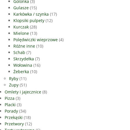
Golonka
(3)
Gulasze
(15)
Karkówka / szynka
(17)
Klopsiki pulpety
(12)
Kurczak
(28)
Mielone
(13)
Polędwiczki wieprzowe
(4)
Różne inne
(10)
Schab
(7)
Skrzydełka
(7)
Wołowina
(16)
Żeberka
(10)
Ryby
(11)
Zupy
(51)
Omlety i jajecznice
(8)
Pizza
(3)
Placki
(3)
Porady
(34)
Przekąski
(18)
Przetwory
(12)