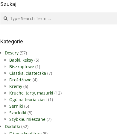
Szukaj
Search
Kategorie
Desery
(57)
Babki, keksy
(5)
Biszkoptowe
(1)
Ciastka, ciasteczka
(7)
Drożdżowe
(4)
Kremy
(6)
Kruche, tarty, mazurki
(12)
Ogólna teoria ciast
(1)
Serniki
(5)
Szarlotki
(8)
Szybkie, mieszane
(7)
Dodatki
(52)
Dżemy konfitury
(5)