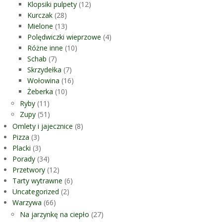
Klopsiki pulpety
(12)
Kurczak
(28)
Mielone
(13)
Polędwiczki wieprzowe
(4)
Różne inne
(10)
Schab
(7)
Skrzydełka
(7)
Wołowina
(16)
Żeberka
(10)
Ryby
(11)
Zupy
(51)
Omlety i jajecznice
(8)
Pizza
(3)
Placki
(3)
Porady
(34)
Przetwory
(12)
Tarty wytrawne
(6)
Uncategorized
(2)
Warzywa
(66)
Na jarzynkę na ciepło
(27)