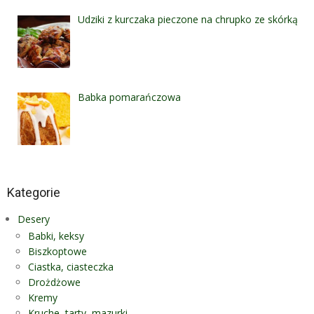
Udziki z kurczaka pieczone na chrupko ze skórką
Babka pomarańczowa
Kategorie
Desery
Babki, keksy
Biszkoptowe
Ciastka, ciasteczka
Drożdżowe
Kremy
Kruche, tarty, mazurki