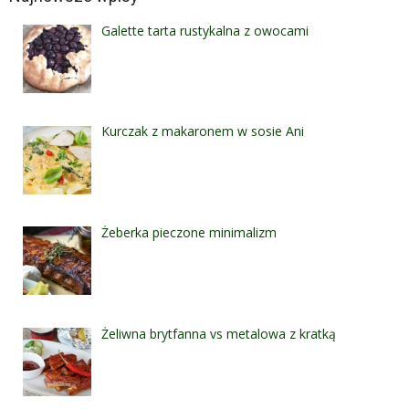
Galette tarta rustykalna z owocami
Kurczak z makaronem w sosie Ani
Żeberka pieczone minimalizm
Żeliwna brytfanna vs metalowa z kratką