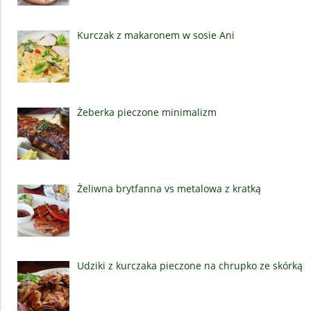
Kurczak z makaronem w sosie Ani
Żeberka pieczone minimalizm
Żeliwna brytfanna vs metalowa z kratką
Udziki z kurczaka pieczone na chrupko ze skórką