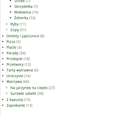
Schab
(7)
Skrzydełka
(7)
Wołowina
(16)
Żeberka
(10)
Ryby
(11)
Zupy
(51)
Omlety i jajecznice
(8)
Pizza
(3)
Placki
(3)
Porady
(34)
Przekąski
(18)
Przetwory
(12)
Tarty wytrawne
(6)
Uroczyste
(16)
Warzywa
(66)
Na jarzynkę na ciepło
(27)
Surówki sałatki
(38)
Z kapusty
(15)
Zapiekanki
(13)