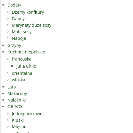
Dodatki
Dżemy konfitury
Family
Marynaty duże sosy
Małe sosy
Napoje
Grzyby
Kuchnie niepolskie
francuska
Julia Child
orientalna
włoska
Lato
Makarony
Naleśniki
OBIADY
Jednogarnkowe
Kluski
Mięsne