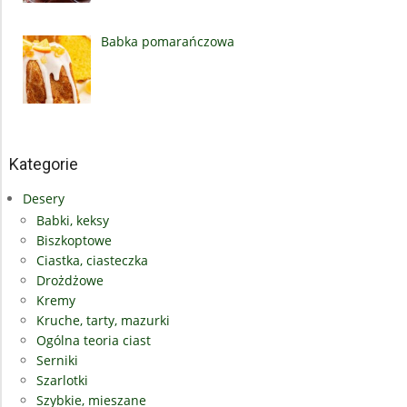
Babka pomarańczowa
Kategorie
Desery
Babki, keksy
Biszkoptowe
Ciastka, ciasteczka
Drożdżowe
Kremy
Kruche, tarty, mazurki
Ogólna teoria ciast
Serniki
Szarlotki
Szybkie, mieszane