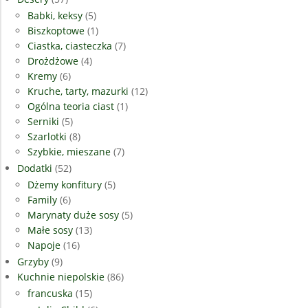
Babki, keksy
(5)
Biszkoptowe
(1)
Ciastka, ciasteczka
(7)
Drożdżowe
(4)
Kremy
(6)
Kruche, tarty, mazurki
(12)
Ogólna teoria ciast
(1)
Serniki
(5)
Szarlotki
(8)
Szybkie, mieszane
(7)
Dodatki
(52)
Dżemy konfitury
(5)
Family
(6)
Marynaty duże sosy
(5)
Małe sosy
(13)
Napoje
(16)
Grzyby
(9)
Kuchnie niepolskie
(86)
francuska
(15)