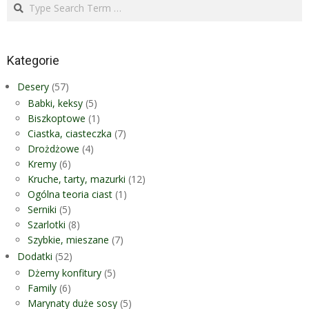
Search
Kategorie
Desery
(57)
Babki, keksy
(5)
Biszkoptowe
(1)
Ciastka, ciasteczka
(7)
Drożdżowe
(4)
Kremy
(6)
Kruche, tarty, mazurki
(12)
Ogólna teoria ciast
(1)
Serniki
(5)
Szarlotki
(8)
Szybkie, mieszane
(7)
Dodatki
(52)
Dżemy konfitury
(5)
Family
(6)
Marynaty duże sosy
(5)