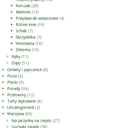
Kurczak
(28)
Mielone
(13)
Polędwiczki wieprzowe
(4)
Różne inne
(10)
Schab
(7)
Skrzydełka
(7)
Wołowina
(16)
Żeberka
(10)
Ryby
(11)
Zupy
(51)
Omlety i jajecznice
(8)
Pizza
(3)
Placki
(3)
Porady
(34)
Przetwory
(12)
Tarty wytrawne
(6)
Uncategorized
(2)
Warzywa
(66)
Na jarzynkę na ciepło
(27)
Surówki sałatki
(38)