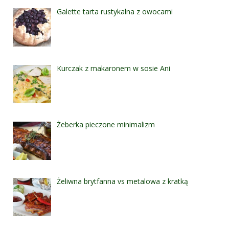
Galette tarta rustykalna z owocami
Kurczak z makaronem w sosie Ani
Żeberka pieczone minimalizm
Żeliwna brytfanna vs metalowa z kratką