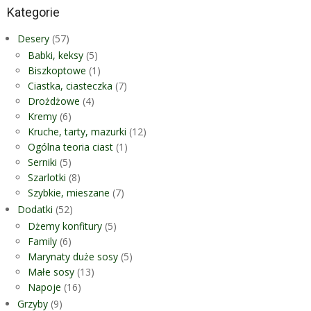
Kategorie
Desery
(57)
Babki, keksy
(5)
Biszkoptowe
(1)
Ciastka, ciasteczka
(7)
Drożdżowe
(4)
Kremy
(6)
Kruche, tarty, mazurki
(12)
Ogólna teoria ciast
(1)
Serniki
(5)
Szarlotki
(8)
Szybkie, mieszane
(7)
Dodatki
(52)
Dżemy konfitury
(5)
Family
(6)
Marynaty duże sosy
(5)
Małe sosy
(13)
Napoje
(16)
Grzyby
(9)