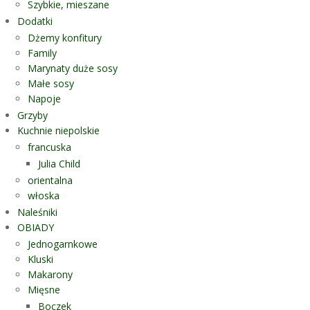
Szybkie, mieszane
Dodatki
Dżemy konfitury
Family
Marynaty duże sosy
Małe sosy
Napoje
Grzyby
Kuchnie niepolskie
francuska
Julia Child
orientalna
włoska
Naleśniki
OBIADY
Jednogarnkowe
Kluski
Makarony
Mięsne
Boczek