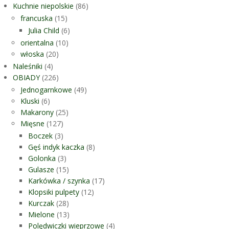
Kuchnie niepolskie
(86)
francuska
(15)
Julia Child
(6)
orientalna
(10)
włoska
(20)
Naleśniki
(4)
OBIADY
(226)
Jednogarnkowe
(49)
Kluski
(6)
Makarony
(25)
Mięsne
(127)
Boczek
(3)
Gęś indyk kaczka
(8)
Golonka
(3)
Gulasze
(15)
Karkówka / szynka
(17)
Klopsiki pulpety
(12)
Kurczak
(28)
Mielone
(13)
Polędwiczki wieprzowe
(4)