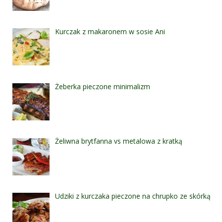
Kurczak z makaronem w sosie Ani
Żeberka pieczone minimalizm
Żeliwna brytfanna vs metalowa z kratką
Udziki z kurczaka pieczone na chrupko ze skórką