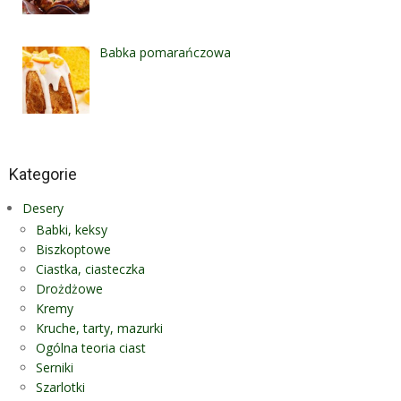
Babka pomarańczowa
Kategorie
Desery
Babki, keksy
Biszkoptowe
Ciastka, ciasteczka
Drożdżowe
Kremy
Kruche, tarty, mazurki
Ogólna teoria ciast
Serniki
Szarlotki