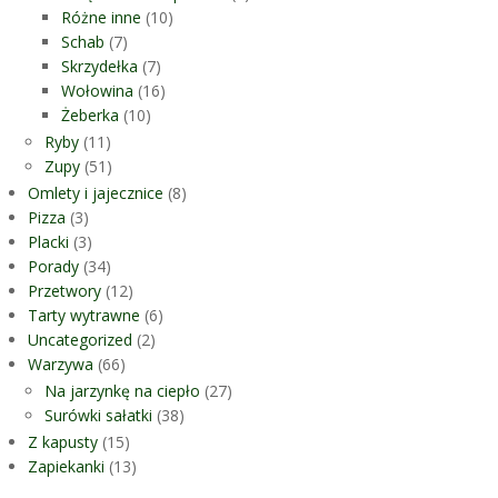
Różne inne
(10)
Schab
(7)
Skrzydełka
(7)
Wołowina
(16)
Żeberka
(10)
Ryby
(11)
Zupy
(51)
Omlety i jajecznice
(8)
Pizza
(3)
Placki
(3)
Porady
(34)
Przetwory
(12)
Tarty wytrawne
(6)
Uncategorized
(2)
Warzywa
(66)
Na jarzynkę na ciepło
(27)
Surówki sałatki
(38)
Z kapusty
(15)
Zapiekanki
(13)