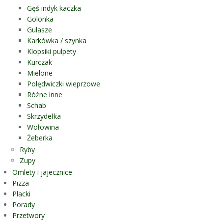
Gęś indyk kaczka
Golonka
Gulasze
Karkówka / szynka
Klopsiki pulpety
Kurczak
Mielone
Polędwiczki wieprzowe
Różne inne
Schab
Skrzydełka
Wołowina
Żeberka
Ryby
Zupy
Omlety i jajecznice
Pizza
Placki
Porady
Przetwory