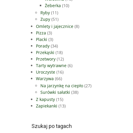
Żeberka
(10)
Ryby
(11)
Zupy
(51)
Omlety i jajecznice
(8)
Pizza
(3)
Placki
(3)
Porady
(34)
Przekąski
(18)
Przetwory
(12)
Tarty wytrawne
(6)
Uroczyste
(16)
Warzywa
(66)
Na jarzynkę na ciepło
(27)
Surówki sałatki
(38)
Z kapusty
(15)
Zapiekanki
(13)
Szukaj po tagach