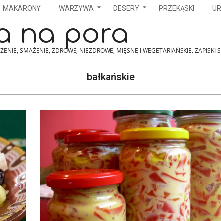
MAKARONY
WARZYWA
DESERY
PRZEKĄSKI
UR
a na pora
ZENIE, SMAŻENIE, ZDROWE, NIEZDROWE, MIĘSNE I WEGETARIAŃSKIE. ZAPISKI 
bałkańskie