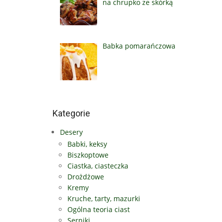
na chrupko ze skórką
Babka pomarańczowa
Kategorie
Desery
Babki, keksy
Biszkoptowe
Ciastka, ciasteczka
Drożdżowe
Kremy
Kruche, tarty, mazurki
Ogólna teoria ciast
Serniki