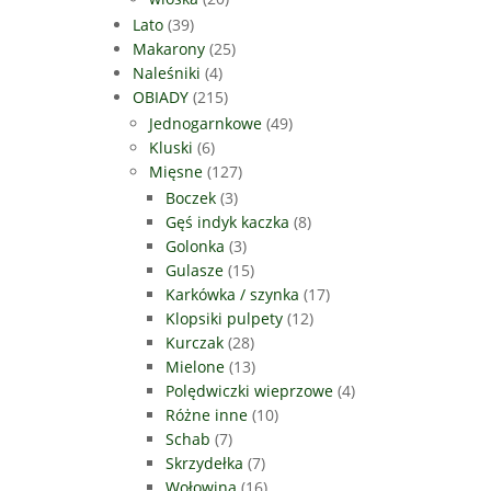
Lato
(39)
Makarony
(25)
Naleśniki
(4)
OBIADY
(215)
Jednogarnkowe
(49)
Kluski
(6)
Mięsne
(127)
Boczek
(3)
Gęś indyk kaczka
(8)
Golonka
(3)
Gulasze
(15)
Karkówka / szynka
(17)
Klopsiki pulpety
(12)
Kurczak
(28)
Mielone
(13)
Polędwiczki wieprzowe
(4)
Różne inne
(10)
Schab
(7)
Skrzydełka
(7)
Wołowina
(16)