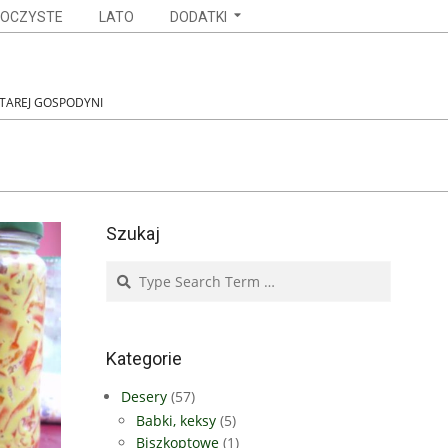
OCZYSTE
LATO
DODATKI
STAREJ GOSPODYNI
Szukaj
Search
Kategorie
Desery
(57)
Babki, keksy
(5)
Biszkoptowe
(1)