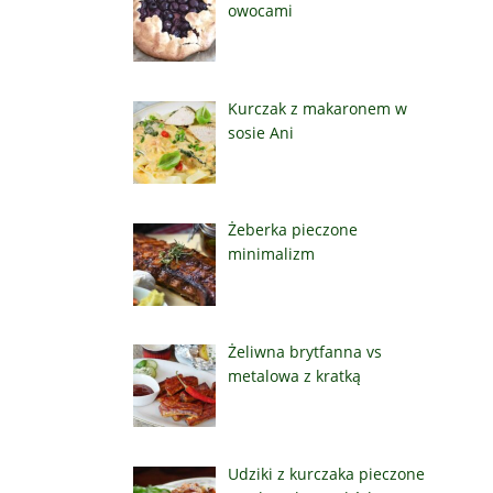
owocami
Kurczak z makaronem w
sosie Ani
Żeberka pieczone
minimalizm
Żeliwna brytfanna vs
metalowa z kratką
Udziki z kurczaka pieczone