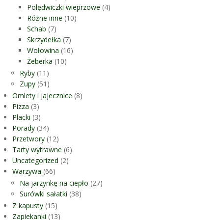
Polędwiczki wieprzowe
(4)
Różne inne
(10)
Schab
(7)
Skrzydełka
(7)
Wołowina
(16)
Żeberka
(10)
Ryby
(11)
Zupy
(51)
Omlety i jajecznice
(8)
Pizza
(3)
Placki
(3)
Porady
(34)
Przetwory
(12)
Tarty wytrawne
(6)
Uncategorized
(2)
Warzywa
(66)
Na jarzynkę na ciepło
(27)
Surówki sałatki
(38)
Z kapusty
(15)
Zapiekanki
(13)