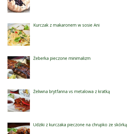
Kurczak z makaronem w sosie Ani
Żeberka pieczone minimalizm
Żeliwna brytfanna vs metalowa z kratką
Udziki z kurczaka pieczone na chrupko ze skórką