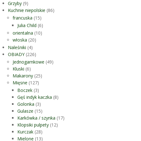
Grzyby
(9)
Kuchnie niepolskie
(86)
francuska
(15)
Julia Child
(6)
orientalna
(10)
włoska
(20)
Naleśniki
(4)
OBIADY
(226)
Jednogarnkowe
(49)
Kluski
(6)
Makarony
(25)
Mięsne
(127)
Boczek
(3)
Gęś indyk kaczka
(8)
Golonka
(3)
Gulasze
(15)
Karkówka / szynka
(17)
Klopsiki pulpety
(12)
Kurczak
(28)
Mielone
(13)