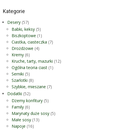
Kategorie
Desery
(57)
Babki, keksy
(5)
Biszkoptowe
(1)
Ciastka, ciasteczka
(7)
Drożdżowe
(4)
Kremy
(6)
Kruche, tarty, mazurki
(12)
Ogólna teoria ciast
(1)
Serniki
(5)
Szarlotki
(8)
Szybkie, mieszane
(7)
Dodatki
(52)
Dżemy konfitury
(5)
Family
(6)
Marynaty duże sosy
(5)
Małe sosy
(13)
Napoje
(16)