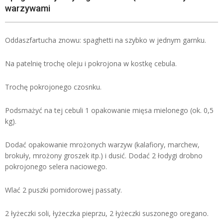
warzywami
Oddaszfartucha znowu: spaghetti na szybko w jednym garnku.
Na patelnię trochę oleju i pokrojona w kostkę cebula.
Trochę pokrojonego czosnku.
Podsmażyć na tej cebuli 1 opakowanie mięsa mielonego (ok. 0,5
kg).
Dodać opakowanie mrożonych warzyw (kalafiory, marchew,
brokuły, mrożony groszek itp.) i dusić. Dodać 2 łodygi drobno
pokrojonego selera naciowego.
Wlać 2 puszki pomidorowej passaty.
2 łyżeczki soli, łyżeczka pieprzu, 2 łyżeczki suszonego oregano.