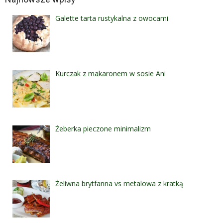
Galette tarta rustykalna z owocami
Kurczak z makaronem w sosie Ani
Żeberka pieczone minimalizm
Żeliwna brytfanna vs metalowa z kratką