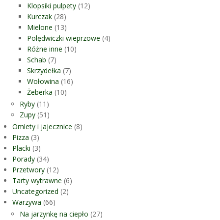
Klopsiki pulpety
(12)
Kurczak
(28)
Mielone
(13)
Polędwiczki wieprzowe
(4)
Różne inne
(10)
Schab
(7)
Skrzydełka
(7)
Wołowina
(16)
Żeberka
(10)
Ryby
(11)
Zupy
(51)
Omlety i jajecznice
(8)
Pizza
(3)
Placki
(3)
Porady
(34)
Przetwory
(12)
Tarty wytrawne
(6)
Uncategorized
(2)
Warzywa
(66)
Na jarzynkę na ciepło
(27)