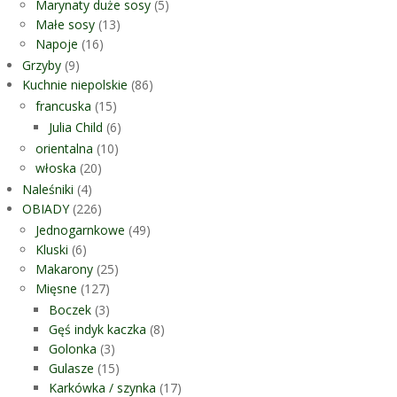
Marynaty duże sosy
(5)
Małe sosy
(13)
Napoje
(16)
Grzyby
(9)
Kuchnie niepolskie
(86)
francuska
(15)
Julia Child
(6)
orientalna
(10)
włoska
(20)
Naleśniki
(4)
OBIADY
(226)
Jednogarnkowe
(49)
Kluski
(6)
Makarony
(25)
Mięsne
(127)
Boczek
(3)
Gęś indyk kaczka
(8)
Golonka
(3)
Gulasze
(15)
Karkówka / szynka
(17)