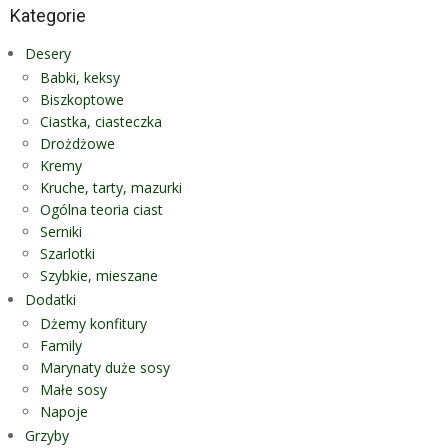
Kategorie
Desery
Babki, keksy
Biszkoptowe
Ciastka, ciasteczka
Drożdżowe
Kremy
Kruche, tarty, mazurki
Ogólna teoria ciast
Serniki
Szarlotki
Szybkie, mieszane
Dodatki
Dżemy konfitury
Family
Marynaty duże sosy
Małe sosy
Napoje
Grzyby