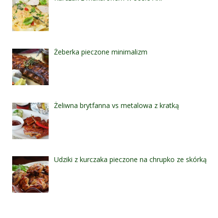
Żeberka pieczone minimalizm
Żeliwna brytfanna vs metalowa z kratką
Udziki z kurczaka pieczone na chrupko ze skórką