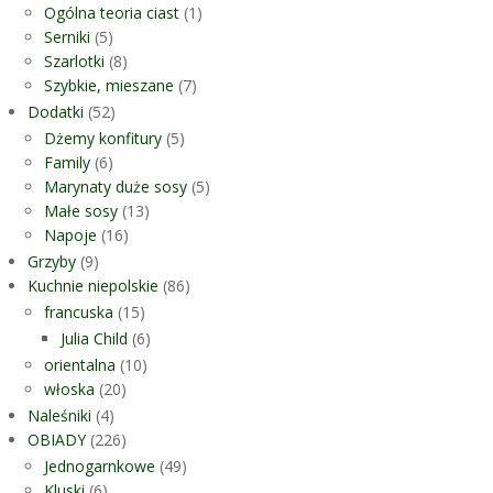
Ogólna teoria ciast
(1)
Serniki
(5)
Szarlotki
(8)
Szybkie, mieszane
(7)
Dodatki
(52)
Dżemy konfitury
(5)
Family
(6)
Marynaty duże sosy
(5)
Małe sosy
(13)
Napoje
(16)
Grzyby
(9)
Kuchnie niepolskie
(86)
francuska
(15)
Julia Child
(6)
orientalna
(10)
włoska
(20)
Naleśniki
(4)
OBIADY
(226)
Jednogarnkowe
(49)
Kluski
(6)