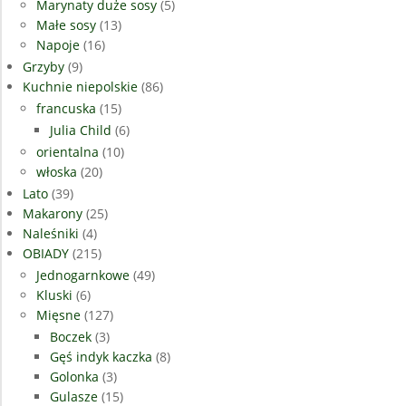
Marynaty duże sosy
(5)
Małe sosy
(13)
Napoje
(16)
Grzyby
(9)
Kuchnie niepolskie
(86)
francuska
(15)
Julia Child
(6)
orientalna
(10)
włoska
(20)
Lato
(39)
Makarony
(25)
Naleśniki
(4)
OBIADY
(215)
Jednogarnkowe
(49)
Kluski
(6)
Mięsne
(127)
Boczek
(3)
Gęś indyk kaczka
(8)
Golonka
(3)
Gulasze
(15)