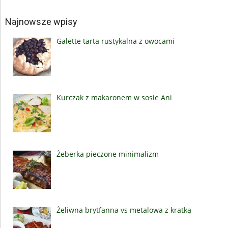
Najnowsze wpisy
Galette tarta rustykalna z owocami
Kurczak z makaronem w sosie Ani
Żeberka pieczone minimalizm
Żeliwna brytfanna vs metalowa z kratką