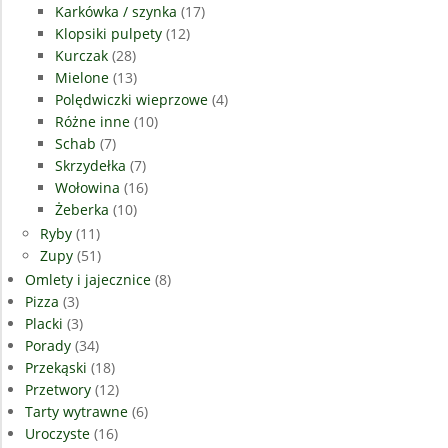
Karkówka / szynka
(17)
Klopsiki pulpety
(12)
Kurczak
(28)
Mielone
(13)
Polędwiczki wieprzowe
(4)
Różne inne
(10)
Schab
(7)
Skrzydełka
(7)
Wołowina
(16)
Żeberka
(10)
Ryby
(11)
Zupy
(51)
Omlety i jajecznice
(8)
Pizza
(3)
Placki
(3)
Porady
(34)
Przekąski
(18)
Przetwory
(12)
Tarty wytrawne
(6)
Uroczyste
(16)