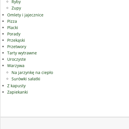
Ryby
Zupy
Omlety i jajecznice
Pizza
Placki
Porady
Przekąski
Przetwory
Tarty wytrawne
Uroczyste
Warzywa
Na jarzynkę na ciepło
Surówki sałatki
Z kapusty
Zapiekanki