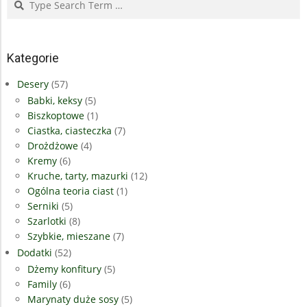
Kategorie
Desery
(57)
Babki, keksy
(5)
Biszkoptowe
(1)
Ciastka, ciasteczka
(7)
Drożdżowe
(4)
Kremy
(6)
Kruche, tarty, mazurki
(12)
Ogólna teoria ciast
(1)
Serniki
(5)
Szarlotki
(8)
Szybkie, mieszane
(7)
Dodatki
(52)
Dżemy konfitury
(5)
Family
(6)
Marynaty duże sosy
(5)