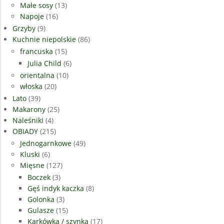
Małe sosy
(13)
Napoje
(16)
Grzyby
(9)
Kuchnie niepolskie
(86)
francuska
(15)
Julia Child
(6)
orientalna
(10)
włoska
(20)
Lato
(39)
Makarony
(25)
Naleśniki
(4)
OBIADY
(215)
Jednogarnkowe
(49)
Kluski
(6)
Mięsne
(127)
Boczek
(3)
Gęś indyk kaczka
(8)
Golonka
(3)
Gulasze
(15)
Karkówka / szynka
(17)