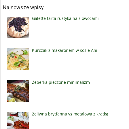
Najnowsze wpisy
Galette tarta rustykalna z owocami
Kurczak z makaronem w sosie Ani
Żeberka pieczone minimalizm
Żeliwna brytfanna vs metalowa z kratką