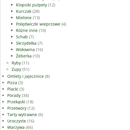
Klopsiki pulpety
(12)
Kurczak
(28)
Mielone
(13)
Polędwiczki wieprzowe
(4)
Różne inne
(10)
Schab
(7)
Skrzydełka
(7)
Wołowina
(16)
Żeberka
(10)
Ryby
(11)
Zupy
(51)
Omlety i jajecznice
(8)
Pizza
(3)
Placki
(3)
Porady
(34)
Przekąski
(18)
Przetwory
(12)
Tarty wytrawne
(6)
Uroczyste
(16)
Warzywa
(66)