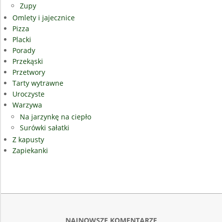
Zupy
Omlety i jajecznice
Pizza
Placki
Porady
Przekąski
Przetwory
Tarty wytrawne
Uroczyste
Warzywa
Na jarzynkę na ciepło
Surówki sałatki
Z kapusty
Zapiekanki
NAJNOWSZE KOMENTARZE