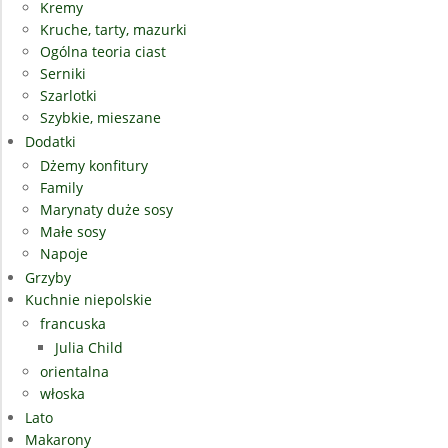
Kremy
Kruche, tarty, mazurki
Ogólna teoria ciast
Serniki
Szarlotki
Szybkie, mieszane
Dodatki
Dżemy konfitury
Family
Marynaty duże sosy
Małe sosy
Napoje
Grzyby
Kuchnie niepolskie
francuska
Julia Child
orientalna
włoska
Lato
Makarony