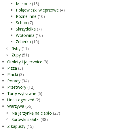
Mielone
(13)
Polędwiczki wieprzowe
(4)
Różne inne
(10)
Schab
(7)
Skrzydełka
(7)
Wołowina
(16)
Żeberka
(10)
Ryby
(11)
Zupy
(51)
Omlety i jajecznice
(8)
Pizza
(3)
Placki
(3)
Porady
(34)
Przetwory
(12)
Tarty wytrawne
(6)
Uncategorized
(2)
Warzywa
(66)
Na jarzynkę na ciepło
(27)
Surówki sałatki
(38)
Z kapusty
(15)