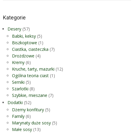
Kategorie
Desery
(57)
Babki, keksy
(5)
Biszkoptowe
(1)
Ciastka, ciasteczka
(7)
Drożdżowe
(4)
Kremy
(6)
Kruche, tarty, mazurki
(12)
Ogólna teoria ciast
(1)
Serniki
(5)
Szarlotki
(8)
Szybkie, mieszane
(7)
Dodatki
(52)
Dżemy konfitury
(5)
Family
(6)
Marynaty duże sosy
(5)
Małe sosy
(13)