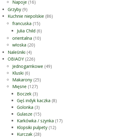
Napoje
(16)
Grzyby
(9)
Kuchnie niepolskie
(86)
francuska
(15)
Julia Child
(6)
orientalna
(10)
włoska
(20)
Naleśniki
(4)
OBIADY
(226)
Jednogarnkowe
(49)
Kluski
(6)
Makarony
(25)
Mięsne
(127)
Boczek
(3)
Gęś indyk kaczka
(8)
Golonka
(3)
Gulasze
(15)
Karkówka / szynka
(17)
Klopsiki pulpety
(12)
Kurczak
(28)