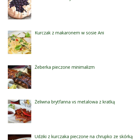
Kurczak z makaronem w sosie Ani
Żeberka pieczone minimalizm
Żeliwna brytfanna vs metalowa z kratką
Udziki z kurczaka pieczone na chrupko ze skórką