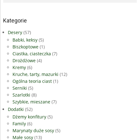
Kategorie
Desery
(57)
Babki, keksy
(5)
Biszkoptowe
(1)
Ciastka, ciasteczka
(7)
Drożdżowe
(4)
Kremy
(6)
Kruche, tarty, mazurki
(12)
Ogólna teoria ciast
(1)
Serniki
(5)
Szarlotki
(8)
Szybkie, mieszane
(7)
Dodatki
(52)
Dżemy konfitury
(5)
Family
(6)
Marynaty duże sosy
(5)
Małe sosy
(13)