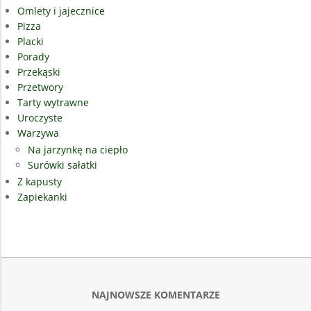
Omlety i jajecznice
Pizza
Placki
Porady
Przekąski
Przetwory
Tarty wytrawne
Uroczyste
Warzywa
Na jarzynkę na ciepło
Surówki sałatki
Z kapusty
Zapiekanki
NAJNOWSZE KOMENTARZE