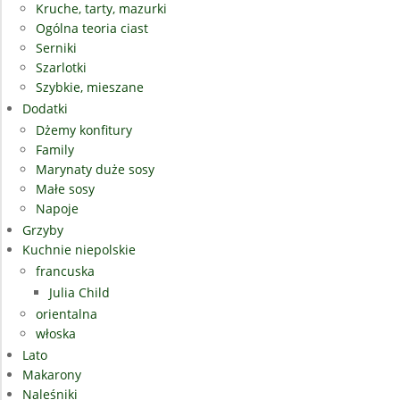
Kruche, tarty, mazurki
Ogólna teoria ciast
Serniki
Szarlotki
Szybkie, mieszane
Dodatki
Dżemy konfitury
Family
Marynaty duże sosy
Małe sosy
Napoje
Grzyby
Kuchnie niepolskie
francuska
Julia Child
orientalna
włoska
Lato
Makarony
Naleśniki