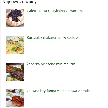
Najnowsze wpisy
Galette tarta rustykalna z owocami
Kurczak z makaronem w sosie Ani
Żeberka pieczone minimalizm
Żeliwna brytfanna vs metalowa z kratką