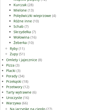
Kurczak
(28)
Mielone
(13)
Polędwiczki wieprzowe
(4)
Różne inne
(10)
Schab
(7)
Skrzydełka
(7)
Wołowina
(16)
Żeberka
(10)
Ryby
(11)
Zupy
(51)
Omlety i jajecznice
(8)
Pizza
(3)
Placki
(3)
Porady
(34)
Przekąski
(18)
Przetwory
(12)
Tarty wytrawne
(6)
Uroczyste
(16)
Warzywa
(66)
Na jarzynkę na ciepło
(27)