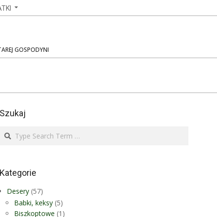
TKI
STAREJ GOSPODYNI
Szukaj
Search
Kategorie
Desery
(57)
Babki, keksy
(5)
Biszkoptowe
(1)