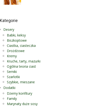
Kategorie
Desery
Babki, keksy
Biszkoptowe
Ciastka, ciasteczka
Drożdżowe
Kremy
Kruche, tarty, mazurki
Ogólna teoria ciast
Serniki
Szarlotki
Szybkie, mieszane
Dodatki
Dżemy konfitury
Family
Marynaty duże sosy