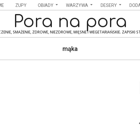
ME
ZUPY
OBIADY
WARZYWA
DESERY
DODA
Pora na pora
ZENIE, SMAŻENIE, ZDROWE, NIEZDROWE, MIĘSNE I WEGETARIAŃSKIE. ZAPISKI 
mąka