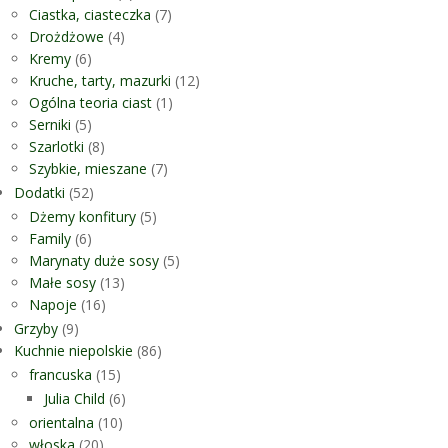
Ciastka, ciasteczka
(7)
Drożdżowe
(4)
Kremy
(6)
Kruche, tarty, mazurki
(12)
Ogólna teoria ciast
(1)
Serniki
(5)
Szarlotki
(8)
Szybkie, mieszane
(7)
Dodatki
(52)
Dżemy konfitury
(5)
Family
(6)
Marynaty duże sosy
(5)
Małe sosy
(13)
Napoje
(16)
Grzyby
(9)
Kuchnie niepolskie
(86)
francuska
(15)
Julia Child
(6)
orientalna
(10)
włoska
(20)