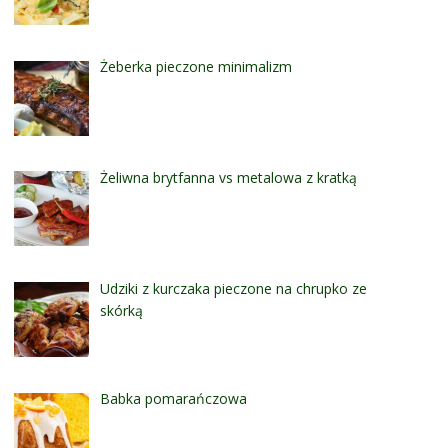
Żeberka pieczone minimalizm
Żeliwna brytfanna vs metalowa z kratką
Udziki z kurczaka pieczone na chrupko ze
skórką
Babka pomarańczowa