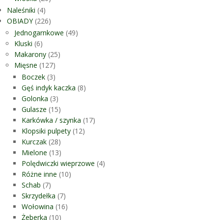
Naleśniki
(4)
OBIADY
(226)
Jednogarnkowe
(49)
Kluski
(6)
Makarony
(25)
Mięsne
(127)
Boczek
(3)
Gęś indyk kaczka
(8)
Golonka
(3)
Gulasze
(15)
Karkówka / szynka
(17)
Klopsiki pulpety
(12)
Kurczak
(28)
Mielone
(13)
Polędwiczki wieprzowe
(4)
Różne inne
(10)
Schab
(7)
Skrzydełka
(7)
Wołowina
(16)
Żeberka
(10)