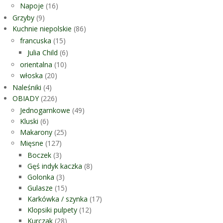
Napoje
(16)
Grzyby
(9)
Kuchnie niepolskie
(86)
francuska
(15)
Julia Child
(6)
orientalna
(10)
włoska
(20)
Naleśniki
(4)
OBIADY
(226)
Jednogarnkowe
(49)
Kluski
(6)
Makarony
(25)
Mięsne
(127)
Boczek
(3)
Gęś indyk kaczka
(8)
Golonka
(3)
Gulasze
(15)
Karkówka / szynka
(17)
Klopsiki pulpety
(12)
Kurczak
(28)