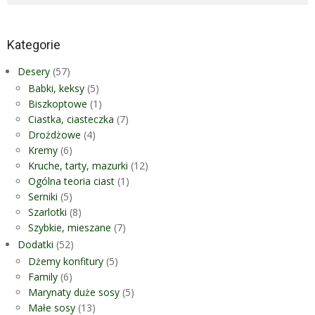
Kategorie
Desery
(57)
Babki, keksy
(5)
Biszkoptowe
(1)
Ciastka, ciasteczka
(7)
Drożdżowe
(4)
Kremy
(6)
Kruche, tarty, mazurki
(12)
Ogólna teoria ciast
(1)
Serniki
(5)
Szarlotki
(8)
Szybkie, mieszane
(7)
Dodatki
(52)
Dżemy konfitury
(5)
Family
(6)
Marynaty duże sosy
(5)
Małe sosy
(13)