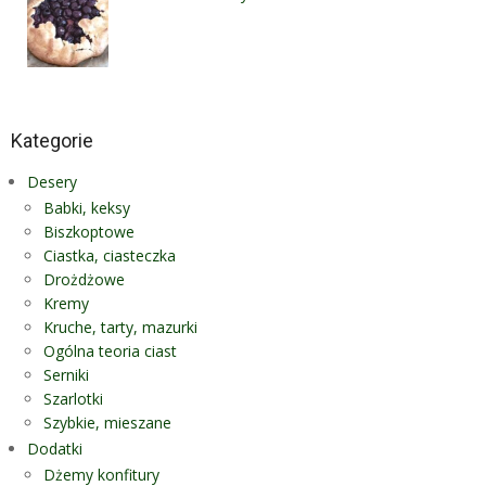
Kategorie
Desery
Babki, keksy
Biszkoptowe
Ciastka, ciasteczka
Drożdżowe
Kremy
Kruche, tarty, mazurki
Ogólna teoria ciast
Serniki
Szarlotki
Szybkie, mieszane
Dodatki
Dżemy konfitury