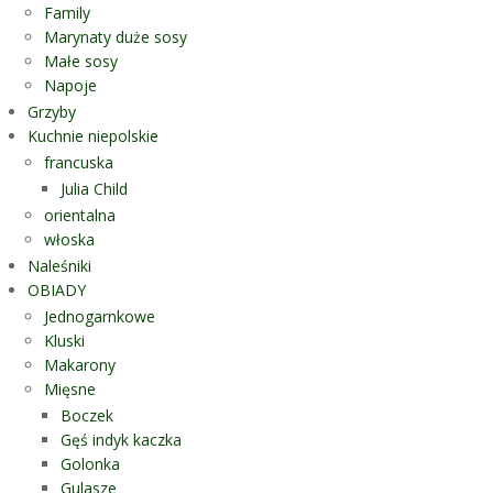
Family
Marynaty duże sosy
Małe sosy
Napoje
Grzyby
Kuchnie niepolskie
francuska
Julia Child
orientalna
włoska
Naleśniki
OBIADY
Jednogarnkowe
Kluski
Makarony
Mięsne
Boczek
Gęś indyk kaczka
Golonka
Gulasze