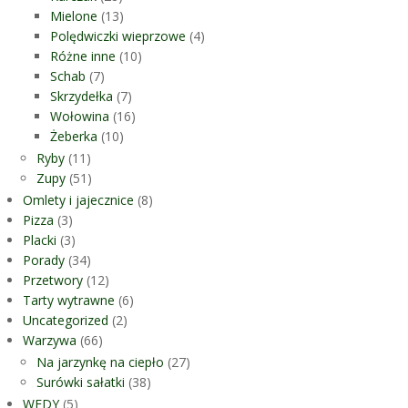
Mielone
(13)
Polędwiczki wieprzowe
(4)
Różne inne
(10)
Schab
(7)
Skrzydełka
(7)
Wołowina
(16)
Żeberka
(10)
Ryby
(11)
Zupy
(51)
Omlety i jajecznice
(8)
Pizza
(3)
Placki
(3)
Porady
(34)
Przetwory
(12)
Tarty wytrawne
(6)
Uncategorized
(2)
Warzywa
(66)
Na jarzynkę na ciepło
(27)
Surówki sałatki
(38)
WEDY
(5)