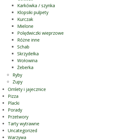
Karkówka / szynka
Klopsiki pulpety
Kurczak
Mielone
Polędwiczki wieprzowe
Różne inne
Schab
Skrzydełka
Wołowina
Żeberka
Ryby
Zupy
Omlety i jajecznice
Pizza
Placki
Porady
Przetwory
Tarty wytrawne
Uncategorized
Warzywa