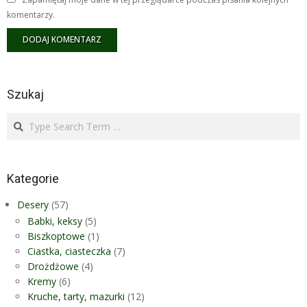
komentarzy.
Szukaj
Search
Kategorie
Desery
(57)
Babki, keksy
(5)
Biszkoptowe
(1)
Ciastka, ciasteczka
(7)
Drożdżowe
(4)
Kremy
(6)
Kruche, tarty, mazurki
(12)