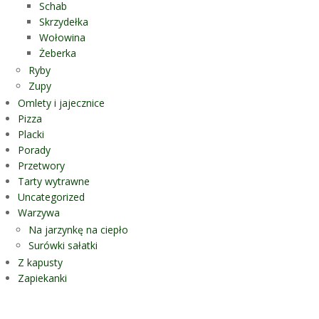
Schab
Skrzydełka
Wołowina
Żeberka
Ryby
Zupy
Omlety i jajecznice
Pizza
Placki
Porady
Przetwory
Tarty wytrawne
Uncategorized
Warzywa
Na jarzynkę na ciepło
Surówki sałatki
Z kapusty
Zapiekanki