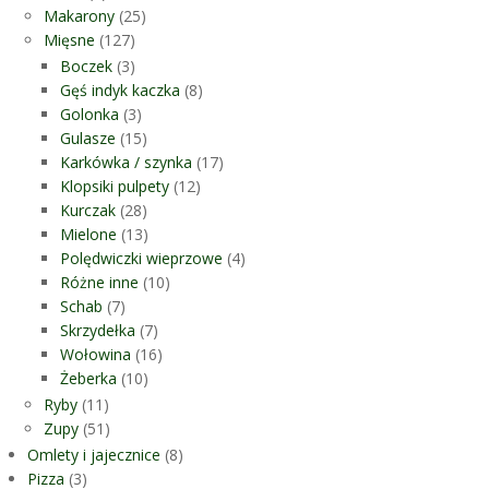
Makarony
(25)
Mięsne
(127)
Boczek
(3)
Gęś indyk kaczka
(8)
Golonka
(3)
Gulasze
(15)
Karkówka / szynka
(17)
Klopsiki pulpety
(12)
Kurczak
(28)
Mielone
(13)
Polędwiczki wieprzowe
(4)
Różne inne
(10)
Schab
(7)
Skrzydełka
(7)
Wołowina
(16)
Żeberka
(10)
Ryby
(11)
Zupy
(51)
Omlety i jajecznice
(8)
Pizza
(3)