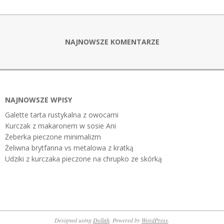
NAJNOWSZE KOMENTARZE
NAJNOWSZE WPISY
Galette tarta rustykalna z owocami
Kurczak z makaronem w sosie Ani
Żeberka pieczone minimalizm
Żeliwna brytfanna vs metalowa z kratką
Udziki z kurczaka pieczone na chrupko ze skórką
Designed using
Dollah
. Powered by
WordPress
.