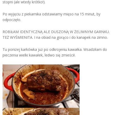
stopni (ale wtedy krótko!).
Po wyjęciu z piekarnika odstawiamy mięso na 15 minut, by
odpoczęło.
ROBIŁAM IDENTYCZNĄ ALE DUSZONĄ W ŻELIWNYM GARNKU.
TEŻ WYŚMIENITA. I na obiad na gorąco i do kanapek na zimno.
Tu poniżej karkówka już po odkrojeniu kawałka. Wsadziłam do
pieczenia wielki kawałek, ledwo się zmieścił.