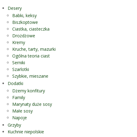
Desery
Babki, keksy
Biszkoptowe
Ciastka, ciasteczka
Drożdżowe
Kremy
Kruche, tarty, mazurki
Ogólna teoria ciast
Serniki
Szarlotki
Szybkie, mieszane
Dodatki
Dżemy konfitury
Family
Marynaty duże sosy
Małe sosy
Napoje
Grzyby
Kuchnie niepolskie