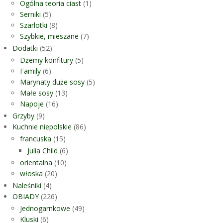
Ogólna teoria ciast
(1)
Serniki
(5)
Szarlotki
(8)
Szybkie, mieszane
(7)
Dodatki
(52)
Dżemy konfitury
(5)
Family
(6)
Marynaty duże sosy
(5)
Małe sosy
(13)
Napoje
(16)
Grzyby
(9)
Kuchnie niepolskie
(86)
francuska
(15)
Julia Child
(6)
orientalna
(10)
włoska
(20)
Naleśniki
(4)
OBIADY
(226)
Jednogarnkowe
(49)
Kluski
(6)