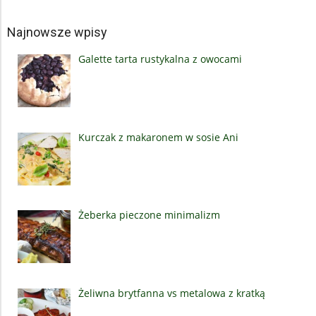
Najnowsze wpisy
Galette tarta rustykalna z owocami
Kurczak z makaronem w sosie Ani
Żeberka pieczone minimalizm
Żeliwna brytfanna vs metalowa z kratką