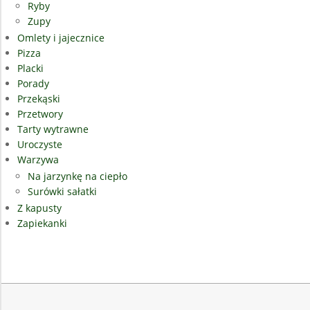
Ryby
Zupy
Omlety i jajecznice
Pizza
Placki
Porady
Przekąski
Przetwory
Tarty wytrawne
Uroczyste
Warzywa
Na jarzynkę na ciepło
Surówki sałatki
Z kapusty
Zapiekanki