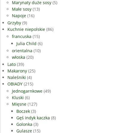
Marynaty duże sosy
(5)
Małe sosy
(13)
Napoje
(16)
Grzyby
(9)
Kuchnie niepolskie
(86)
francuska
(15)
Julia Child
(6)
orientalna
(10)
włoska
(20)
Lato
(39)
Makarony
(25)
Naleśniki
(4)
OBIADY
(215)
Jednogarnkowe
(49)
Kluski
(6)
Mięsne
(127)
Boczek
(3)
Gęś indyk kaczka
(8)
Golonka
(3)
Gulasze
(15)