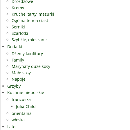
Drożdżowe
Kremy
Kruche, tarty, mazurki
Ogólna teoria ciast
Serniki
Szarlotki
Szybkie, mieszane
Dodatki
Dżemy konfitury
Family
Marynaty duże sosy
Małe sosy
Napoje
Grzyby
Kuchnie niepolskie
francuska
Julia Child
orientalna
włoska
Lato