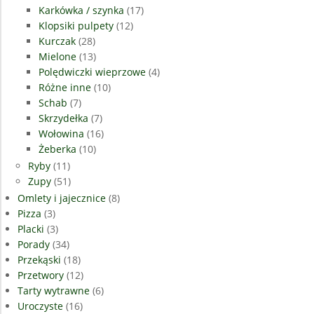
Karkówka / szynka
(17)
Klopsiki pulpety
(12)
Kurczak
(28)
Mielone
(13)
Polędwiczki wieprzowe
(4)
Różne inne
(10)
Schab
(7)
Skrzydełka
(7)
Wołowina
(16)
Żeberka
(10)
Ryby
(11)
Zupy
(51)
Omlety i jajecznice
(8)
Pizza
(3)
Placki
(3)
Porady
(34)
Przekąski
(18)
Przetwory
(12)
Tarty wytrawne
(6)
Uroczyste
(16)