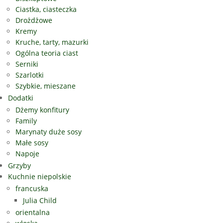
Ciastka, ciasteczka
Drożdżowe
Kremy
Kruche, tarty, mazurki
Ogólna teoria ciast
Serniki
Szarlotki
Szybkie, mieszane
Dodatki
Dżemy konfitury
Family
Marynaty duże sosy
Małe sosy
Napoje
Grzyby
Kuchnie niepolskie
francuska
Julia Child
orientalna