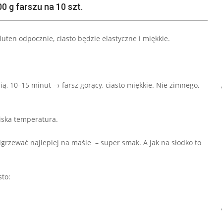
0 g farszu na 10 szt.
luten odpocznie, ciasto będzie elastyczne i miękkie.
ią, 10–15 minut → farsz gorący, ciasto miękkie. Nie zimnego,
niska temperatura.
dgrzewać najlepiej na maśle – super smak. A jak na słodko to
to: