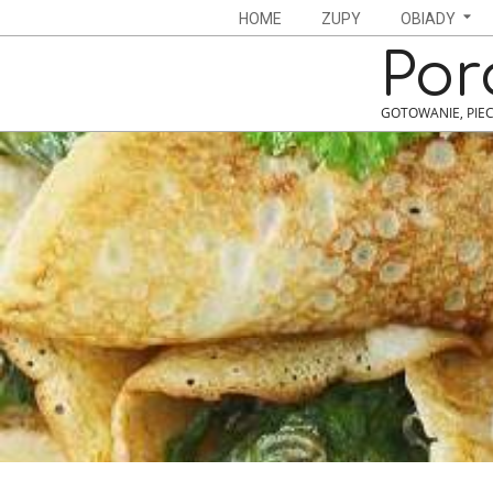
Skip
Navigation
HOME
ZUPY
OBIADY
to
Menu
Por
content
GOTOWANIE, PIEC