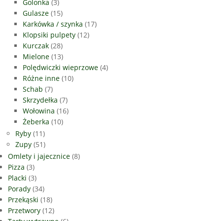
Golonka
(3)
Gulasze
(15)
Karkówka / szynka
(17)
Klopsiki pulpety
(12)
Kurczak
(28)
Mielone
(13)
Polędwiczki wieprzowe
(4)
Różne inne
(10)
Schab
(7)
Skrzydełka
(7)
Wołowina
(16)
Żeberka
(10)
Ryby
(11)
Zupy
(51)
Omlety i jajecznice
(8)
Pizza
(3)
Placki
(3)
Porady
(34)
Przekąski
(18)
Przetwory
(12)