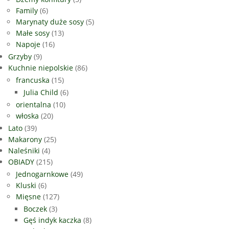
Family
(6)
Marynaty duże sosy
(5)
Małe sosy
(13)
Napoje
(16)
Grzyby
(9)
Kuchnie niepolskie
(86)
francuska
(15)
Julia Child
(6)
orientalna
(10)
włoska
(20)
Lato
(39)
Makarony
(25)
Naleśniki
(4)
OBIADY
(215)
Jednogarnkowe
(49)
Kluski
(6)
Mięsne
(127)
Boczek
(3)
Gęś indyk kaczka
(8)