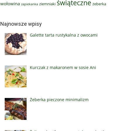
świąteczne
wołowina
ziemniaki
żeberka
zapiekanka
Najnowsze wpisy
Galette tarta rustykalna z owocami
Kurczak z makaronem w sosie Ani
Żeberka pieczone minimalizm