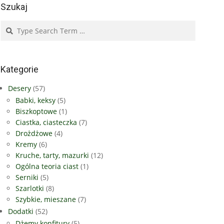
Szukaj
Search
Kategorie
Desery
(57)
Babki, keksy
(5)
Biszkoptowe
(1)
Ciastka, ciasteczka
(7)
Drożdżowe
(4)
Kremy
(6)
Kruche, tarty, mazurki
(12)
Ogólna teoria ciast
(1)
Serniki
(5)
Szarlotki
(8)
Szybkie, mieszane
(7)
Dodatki
(52)
Dżemy konfitury
(5)