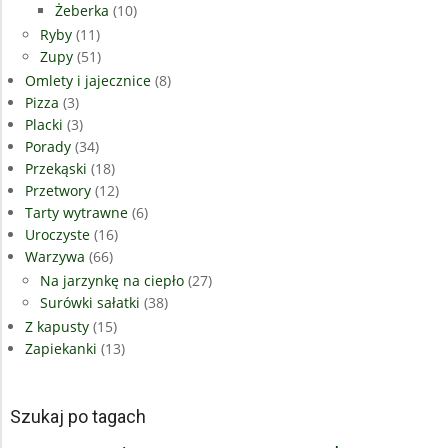
Żeberka
(10)
Ryby
(11)
Zupy
(51)
Omlety i jajecznice
(8)
Pizza
(3)
Placki
(3)
Porady
(34)
Przekąski
(18)
Przetwory
(12)
Tarty wytrawne
(6)
Uroczyste
(16)
Warzywa
(66)
Na jarzynkę na ciepło
(27)
Surówki sałatki
(38)
Z kapusty
(15)
Zapiekanki
(13)
Szukaj po tagach