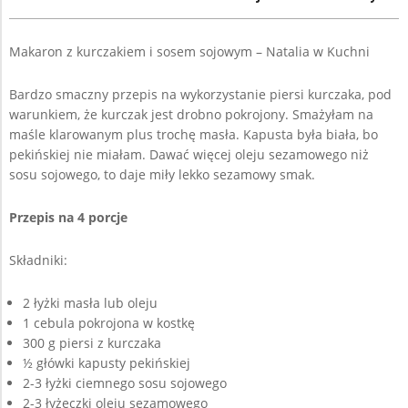
Makaron z kurczakiem i sosem sojowym – Natalia w Kuchni
Bardzo smaczny przepis na wykorzystanie piersi kurczaka, pod
warunkiem, że kurczak jest drobno pokrojony. Smażyłam na
maśle klarowanym plus trochę masła. Kapusta była biała, bo
pekińskiej nie miałam. Dawać więcej oleju sezamowego niż
sosu sojowego, to daje miły lekko sezamowy smak.
Przepis na 4 porcje
Składniki:
2 łyżki masła lub oleju
1 cebula pokrojona w kostkę
300 g piersi z kurczaka
½ główki kapusty pekińskiej
2-3 łyżki ciemnego sosu sojowego
2-3 łyżeczki oleju sezamowego