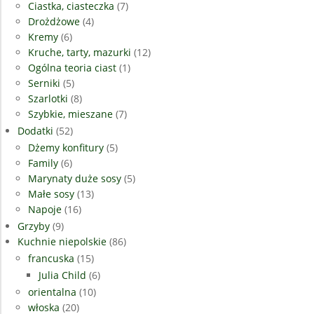
Ciastka, ciasteczka
(7)
Drożdżowe
(4)
Kremy
(6)
Kruche, tarty, mazurki
(12)
Ogólna teoria ciast
(1)
Serniki
(5)
Szarlotki
(8)
Szybkie, mieszane
(7)
Dodatki
(52)
Dżemy konfitury
(5)
Family
(6)
Marynaty duże sosy
(5)
Małe sosy
(13)
Napoje
(16)
Grzyby
(9)
Kuchnie niepolskie
(86)
francuska
(15)
Julia Child
(6)
orientalna
(10)
włoska
(20)