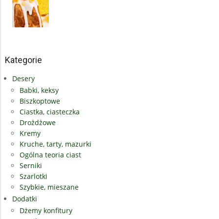
Kategorie
Desery
Babki, keksy
Biszkoptowe
Ciastka, ciasteczka
Drożdżowe
Kremy
Kruche, tarty, mazurki
Ogólna teoria ciast
Serniki
Szarlotki
Szybkie, mieszane
Dodatki
Dżemy konfitury