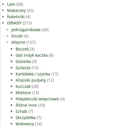
Lato
(39)
Makarony
(25)
Naleśniki
(4)
OBIADY
(215)
Jednogarnkowe
(49)
Kluski
(6)
Mięsne
(127)
Boczek
(3)
Gęś indyk kaczka
(8)
Golonka
(3)
Gulasze
(15)
Karkówka / szynka
(17)
Klopsiki pulpety
(12)
Kurczak
(28)
Mielone
(13)
Polędwiczki wieprzowe
(4)
Różne inne
(10)
Schab
(7)
Skrzydełka
(7)
Wołowina
(16)