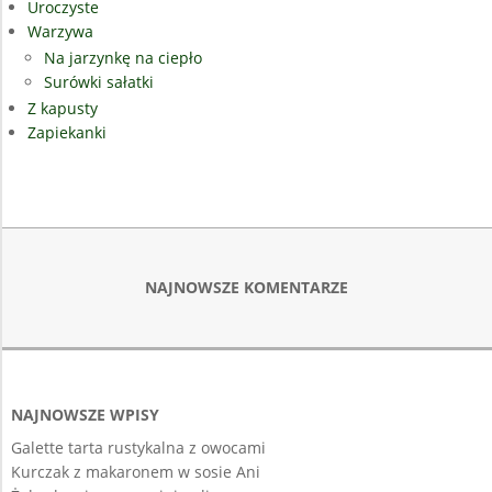
Uroczyste
Warzywa
Na jarzynkę na ciepło
Surówki sałatki
Z kapusty
Zapiekanki
NAJNOWSZE KOMENTARZE
NAJNOWSZE WPISY
Galette tarta rustykalna z owocami
Kurczak z makaronem w sosie Ani