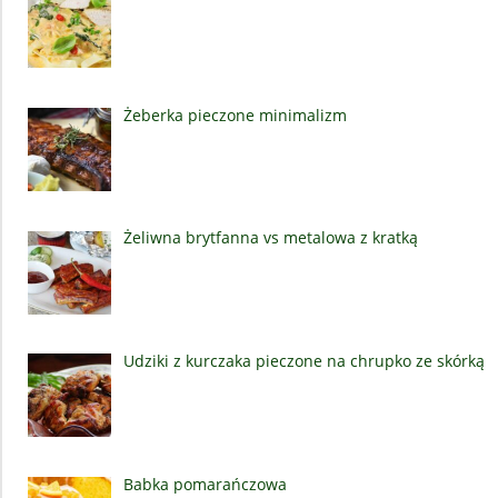
Żeberka pieczone minimalizm
Żeliwna brytfanna vs metalowa z kratką
Udziki z kurczaka pieczone na chrupko ze skórką
Babka pomarańczowa