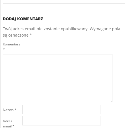
DODAJ KOMENTARZ
Twój adres email nie zostanie opublikowany.
Wymagane pola
są oznaczone
*
Komentarz
*
Nazwa
*
Adres
email
*