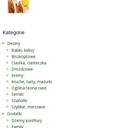
Kategorie
Desery
Babki, keksy
Biszkoptowe
Ciastka, ciasteczka
Drożdżowe
Kremy
Kruche, tarty, mazurki
Ogólna teoria ciast
Serniki
Szarlotki
Szybkie, mieszane
Dodatki
Dżemy konfitury
Family