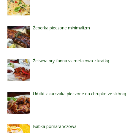
Żeberka pieczone minimalizm
Żeliwna brytfanna vs metalowa z kratką
Udziki z kurczaka pieczone na chrupko ze skórką
Babka pomarańczowa