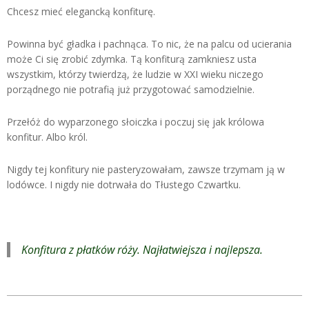
Chcesz mieć elegancką konfiturę.
Powinna być gładka i pachnąca. To nic, że na palcu od ucierania
może Ci się zrobić zdymka. Tą konfiturą zamkniesz usta
wszystkim, którzy twierdzą, że ludzie w XXI wieku niczego
porządnego nie potrafią już przygotować samodzielnie.
Przełóż do wyparzonego słoiczka i poczuj się jak królowa
konfitur. Albo król.
Nigdy tej konfitury nie pasteryzowałam, zawsze trzymam ją w
lodówce. I nigdy nie dotrwała do Tłustego Czwartku.
Konfitura z płatków róży. Najłatwiejsza i najlepsza.
2024-