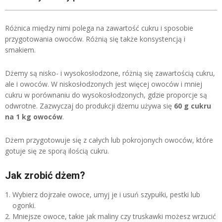
Różnica między nimi polega na zawartość cukru i sposobie
przygotowania owoców. Różnią się także konsystencją i
smakiem.
Dżemy są nisko- i wysokosłodzone, różnią się zawartością cukru,
ale i owoców. W niskosłodzonych jest więcej owoców i mniej
cukru w porównaniu do wysokosłodzonych, gdzie proporcje są
odwrotne. Zazwyczaj do produkcji dżemu używa się
60 g cukru
na 1 kg owoców
.
Dżem przygotowuje się z całych lub pokrojonych owoców, które
gotuje się ze sporą ilością cukru.
Jak zrobić dżem?
Wybierz dojrzałe owoce, umyj je i usuń szypułki, pestki lub
ogonki.
Mniejsze owoce, takie jak maliny czy truskawki możesz wrzucić