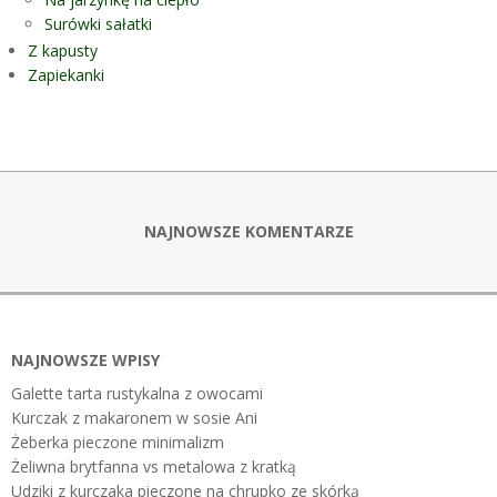
Surówki sałatki
Z kapusty
Zapiekanki
NAJNOWSZE KOMENTARZE
NAJNOWSZE WPISY
Galette tarta rustykalna z owocami
Kurczak z makaronem w sosie Ani
Żeberka pieczone minimalizm
Żeliwna brytfanna vs metalowa z kratką
Udziki z kurczaka pieczone na chrupko ze skórką