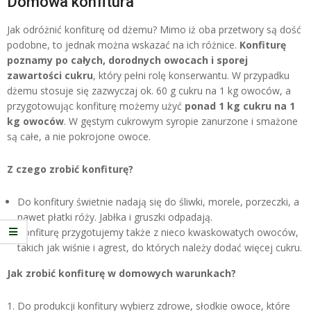
Domowa konfitura
Jak odróżnić konfiturę od dżemu? Mimo iż oba przetwory są dość
podobne, to jednak można wskazać na ich różnice.
Konfiturę
poznamy po całych, dorodnych owocach i sporej
zawartości cukru
, który pełni rolę konserwantu. W przypadku
dżemu stosuje się zazwyczaj ok. 60 g cukru na 1 kg owoców, a
przygotowując konfiturę możemy użyć
ponad 1 kg cukru na 1
kg owoców
. W gęstym cukrowym syropie zanurzone i smażone
są całe, a nie pokrojone owoce.
Z czego zrobić konfiturę?
Do konfitury świetnie nadają się do śliwki, morele, porzeczki, a
nawet płatki róży. Jabłka i gruszki odpadają.
Konfiturę przygotujemy także z nieco kwaskowatych owoców,
takich jak wiśnie i agrest, do których należy dodać więcej cukru.
Jak zrobić konfiturę w domowych warunkach?
Do produkcji konfitury wybierz zdrowe, słodkie owoce, które