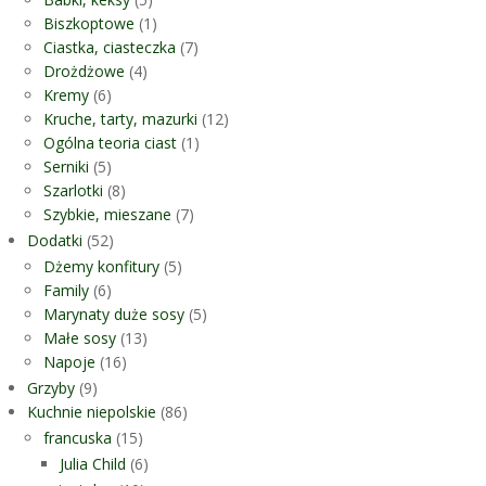
Biszkoptowe
(1)
Ciastka, ciasteczka
(7)
Drożdżowe
(4)
Kremy
(6)
Kruche, tarty, mazurki
(12)
Ogólna teoria ciast
(1)
Serniki
(5)
Szarlotki
(8)
Szybkie, mieszane
(7)
Dodatki
(52)
Dżemy konfitury
(5)
Family
(6)
Marynaty duże sosy
(5)
Małe sosy
(13)
Napoje
(16)
Grzyby
(9)
Kuchnie niepolskie
(86)
francuska
(15)
Julia Child
(6)