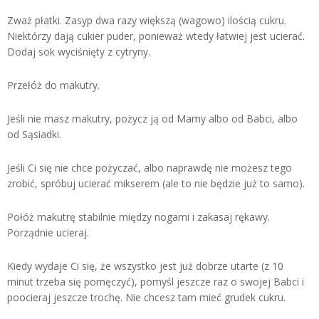
Zważ płatki. Zasyp dwa razy większą (wagowo) ilością cukru.
Niektórzy dają cukier puder, ponieważ wtedy łatwiej jest ucierać.
Dodaj sok wyciśnięty z cytryny.
Przełóż do makutry.
Jeśli nie masz makutry, pożycz ją od Mamy albo od Babci, albo
od Sąsiadki.
Jeśli Ci się nie chce pożyczać, albo naprawdę nie możesz tego
zrobić, spróbuj ucierać mikserem (ale to nie będzie już to samo).
Połóż makutrę stabilnie między nogami i zakasaj rękawy.
Porządnie ucieraj.
Kiedy wydaje Ci się, że wszystko jest już dobrze utarte (z 10
minut trzeba się pomęczyć), pomyśl jeszcze raz o swojej Babci i
poocieraj jeszcze trochę. Nie chcesz tam mieć grudek cukru.