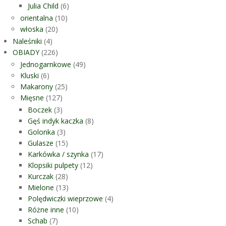
Julia Child
(6)
orientalna
(10)
włoska
(20)
Naleśniki
(4)
OBIADY
(226)
Jednogarnkowe
(49)
Kluski
(6)
Makarony
(25)
Mięsne
(127)
Boczek
(3)
Gęś indyk kaczka
(8)
Golonka
(3)
Gulasze
(15)
Karkówka / szynka
(17)
Klopsiki pulpety
(12)
Kurczak
(28)
Mielone
(13)
Polędwiczki wieprzowe
(4)
Różne inne
(10)
Schab
(7)