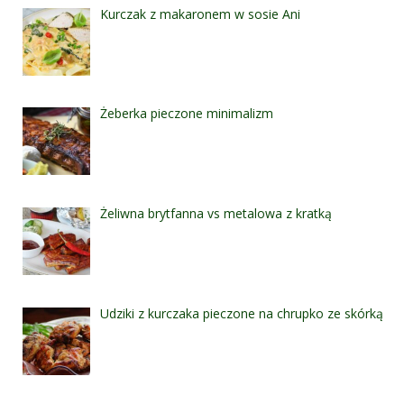
Kurczak z makaronem w sosie Ani
Żeberka pieczone minimalizm
Żeliwna brytfanna vs metalowa z kratką
Udziki z kurczaka pieczone na chrupko ze skórką