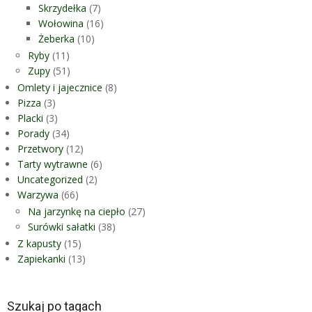
Skrzydełka
(7)
Wołowina
(16)
Żeberka
(10)
Ryby
(11)
Zupy
(51)
Omlety i jajecznice
(8)
Pizza
(3)
Placki
(3)
Porady
(34)
Przetwory
(12)
Tarty wytrawne
(6)
Uncategorized
(2)
Warzywa
(66)
Na jarzynkę na ciepło
(27)
Surówki sałatki
(38)
Z kapusty
(15)
Zapiekanki
(13)
Szukaj po tagach