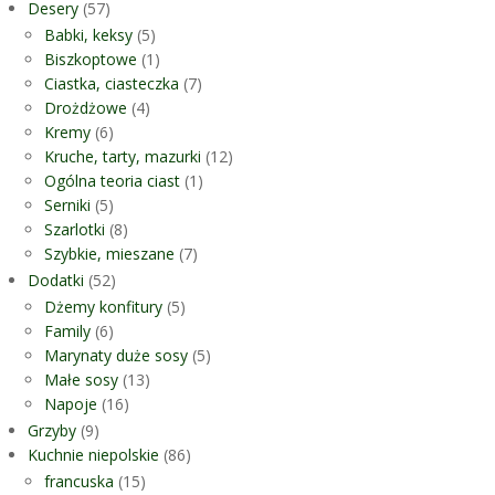
Desery
(57)
Babki, keksy
(5)
Biszkoptowe
(1)
Ciastka, ciasteczka
(7)
Drożdżowe
(4)
Kremy
(6)
Kruche, tarty, mazurki
(12)
Ogólna teoria ciast
(1)
Serniki
(5)
Szarlotki
(8)
Szybkie, mieszane
(7)
Dodatki
(52)
Dżemy konfitury
(5)
Family
(6)
Marynaty duże sosy
(5)
Małe sosy
(13)
Napoje
(16)
Grzyby
(9)
Kuchnie niepolskie
(86)
francuska
(15)