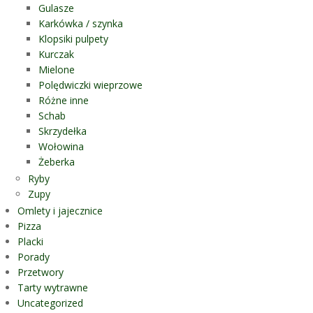
Gulasze
Karkówka / szynka
Klopsiki pulpety
Kurczak
Mielone
Polędwiczki wieprzowe
Różne inne
Schab
Skrzydełka
Wołowina
Żeberka
Ryby
Zupy
Omlety i jajecznice
Pizza
Placki
Porady
Przetwory
Tarty wytrawne
Uncategorized