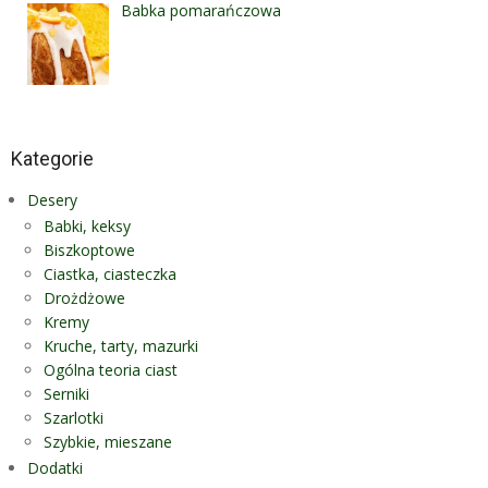
Babka pomarańczowa
Kategorie
Desery
Babki, keksy
Biszkoptowe
Ciastka, ciasteczka
Drożdżowe
Kremy
Kruche, tarty, mazurki
Ogólna teoria ciast
Serniki
Szarlotki
Szybkie, mieszane
Dodatki